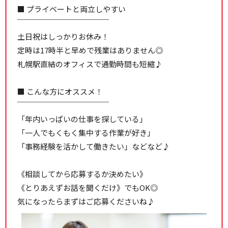
■ プライベートと両立しやすい
￣￣￣￣￣￣￣￣￣￣￣￣
土日祝はしっかりお休み！
定時は17時半と早めで残業はありません◎
札幌駅直結のオフィスで通勤時間も短縮♪
■ こんな方にオススメ！
￣￣￣￣￣￣￣￣￣￣￣￣
「年内いっぱいの仕事を探している」
「一人でもくもく集中する作業が好き」
「事務経験を活かして働きたい」などなど♪
《相談してから応募するか決めたい》
《とりあえずお話を聞くだけ》でもOK◎
気になったらまずはご応募くださいね♪