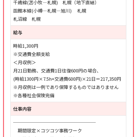
千歳線(苫小牧―札幌) 札幌（地下直結）
函館本線(小樽―札幌―旭川) 札幌
札沼線 札幌
給与
時給1,300円
※交通費全額支給
＜月収例＞
月21日勤務、交通費1日往復600円の場合、
(時給1300円×7.5h+交通費600円)×21日＝217,350円
※月収例は一例であり保障するものではありません
※各種社会保険完備
仕事内容
──────────────────
期間限定×コツコツ事務ワーク