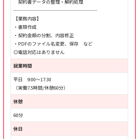
契約書データの整理・解約処理
──────────────────
【業務内容】
・書類作成
・契約金額の分割、内容修正
・PDFのファイル名変更、保存 など
◎電話対応はありません
就業時間
平日 9:00～17:30
（実働7.5時間/休憩60分）
休憩
60分
休日