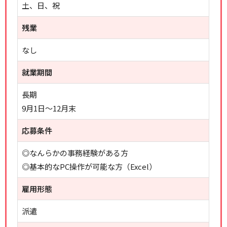
土、日、祝
残業
なし
就業期間
長期
9月1日～12月末
応募条件
◎なんらかの事務経験がある方
◎基本的なPC操作が可能な方（Excel）
雇用形態
派遣