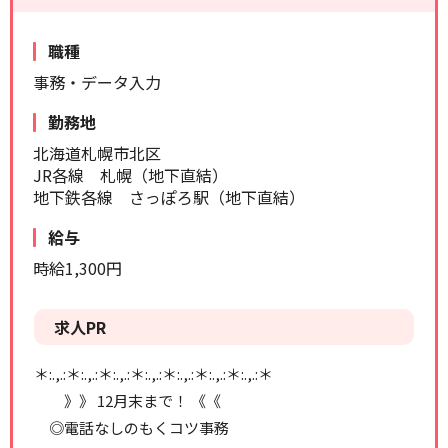
リセット
検索する
職種
事務・データ入力
勤務地
北海道札幌市北区
JR各線 札幌（地下直結）
地下鉄各線 さっぽろ駅（地下直結）
給与
時給1,300円
求人PR
＊:.,.:＊:.,.:＊:.,.:＊:.,.:＊:.,.:＊:.,.:＊:.,.:＊
》》 12月末まで！ 《《
◎電話なしのもくコツ事務