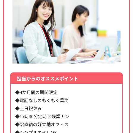
担当からのオススメポイント
◆4か月間の期間限定
◆電話なしのもくもく業務
◆土日祝休み
◆17時30分定時×残業ナシ
◆駅直結の好立地オフィス
◆シンプルネイルOK