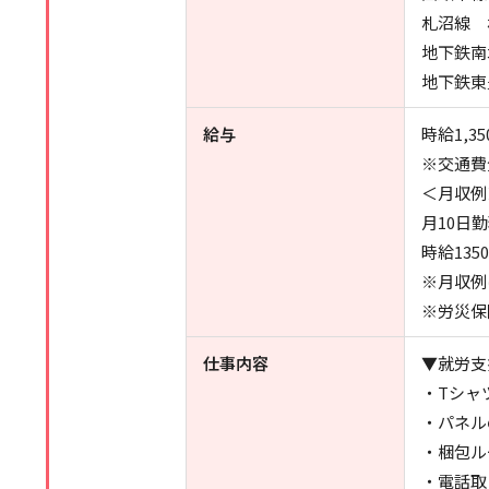
札沼線 
地下鉄南
地下鉄東
給与
時給1,35
※交通費
＜月収例
月10日
時給135
※月収例
※労災保
仕事内容
▼就労支
・Tシャ
・パネル
・梱包ル
・電話取