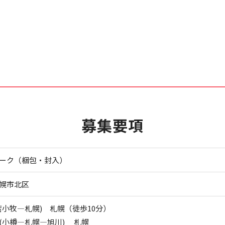
募集要項
ーク（梱包・封入）
幌市北区
苫小牧―札幌) 札幌（徒歩10分）
(小樽―札幌―旭川) 札幌