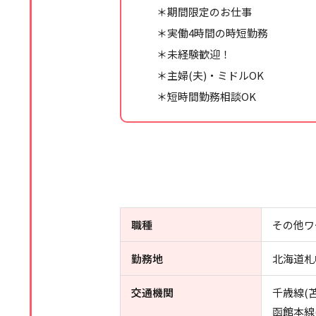
＊期間限定のお仕事
＊実働4時間の時短勤務
＊未経験歓迎！
＊主婦(夫)・ミドルOK
＊短時間勤務相談OK
職種
その他ワ
勤務地
北海道札
交通機関
千歳線(
函館本線