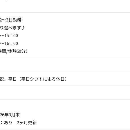
2～3日勤務
り選べます♪
0～15：00
0～16：00
時間/休憩60分）
祝、平日（平日シフトによる休日）
26年3月末
：あり 2ヶ月更新