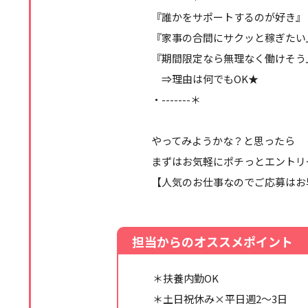
『誰かをサポートするのが好き』
『家事の合間にサクッと稼ぎたい
『期間限定なら無理なく働けそう
⇒理由は何でもOK★
・-------＊
やってみようかな？と思ったら
まずはお気軽にポチっとエントリ
【人気のお仕事なのでご応募はお
担当からのオススメポイント
＊扶養内勤OK
＊土日祝休み×平日週2～3日