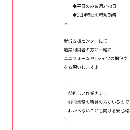
◆平日のみ＆週2～3日
◆1日4時間の時短勤務
＊--------- --------
就労支援センターにて
施設利用者の方と一緒に
ユニフォームやTシャツの梱包や
をお願いします♪
／
◎難しい作業ナシ！
◎同業務の職員の方がいるので
わからないことも聞ける安心環
＼
＿＿＿＿＿＿＿＿＿＿＿＿＿