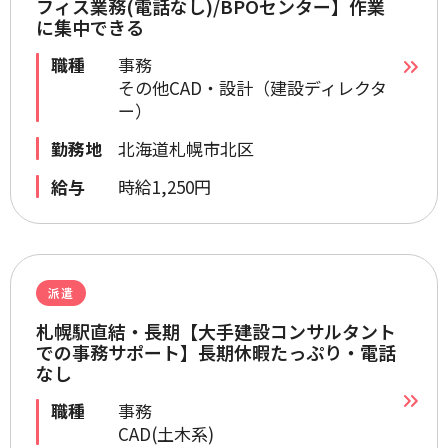
フィス業務(電話なし)/BPOセンター】作業
に集中できる
職種
事務
その他CAD・設計（建設ディレクタ
ー）
勤務地
北海道札幌市北区
給与
時給1,250円
派遣
札幌駅直結・長期【大手建設コンサルタント
での事務サポート】長期休暇たっぷり・電話
なし
職種
事務
CAD(土木系)