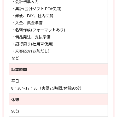
・会計伝票入力
・集計(会計ソフト PCA使用)
・郵便、FAX、社内回覧
・入金、集金準備
・名刺作成(フォーマットあり)
・備品発注、支払準備
・銀行周り(社用車使用)
・来客応対(お茶だし)
など
就業時間
平日
8：30～17：30（実働7.5時間/休憩90分）
休憩
90分