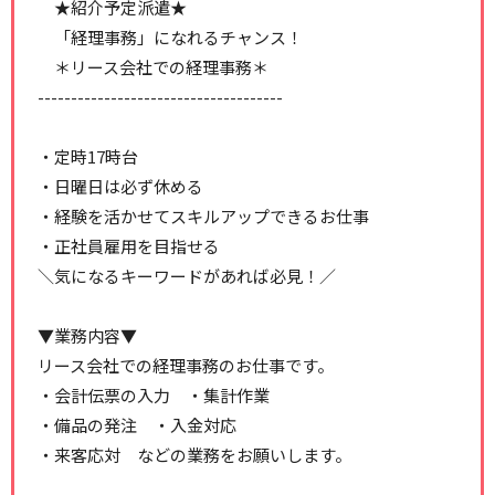
★紹介予定派遣★
「経理事務」になれるチャンス！
＊リース会社での経理事務＊
-------------------------------------
・定時17時台
・日曜日は必ず休める
・経験を活かせてスキルアップできるお仕事
・正社員雇用を目指せる
＼気になるキーワードがあれば必見！／
▼業務内容▼
リース会社での経理事務のお仕事です。
・会計伝票の入力 ・集計作業
・備品の発注 ・入金対応
・来客応対 などの業務をお願いします。