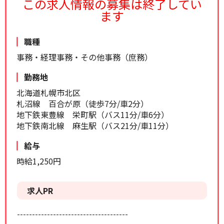
この求人情報の募集は終了してい
リセット
検索する
ます
職種
事務・経理事務・その他事務（庶務）
勤務地
北海道札幌市北区
札沼線 百合が原（徒歩7分/車2分）
地下鉄東豊線 栄町駅（バス11分/車6分）
地下鉄南北線 麻生駅（バス21分/車11分）
給与
時給1,250円
求人PR
-------------------------------------