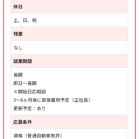
休日
土、日、祝
残業
なし
就業期間
長期
即日～長期
※開始日応相談
3～6ヶ月後に直接雇用予定（正社員）
更新予定：あり
応募条件
資格（普通自動車免許）