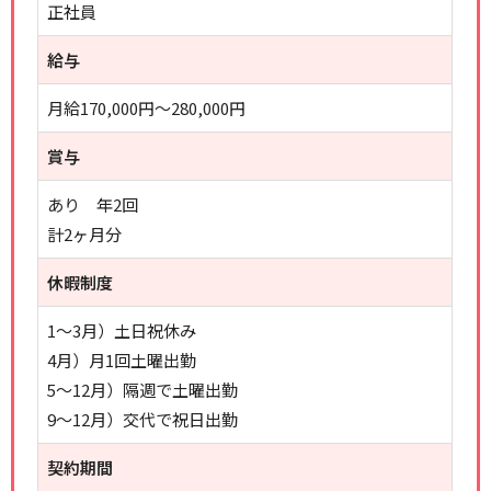
正社員
給与
月給170,000円～280,000円
賞与
あり 年2回
計2ヶ月分
休暇制度
1～3月）土日祝休み
4月）月1回土曜出勤
5～12月）隔週で土曜出勤
9～12月）交代で祝日出勤
契約期間