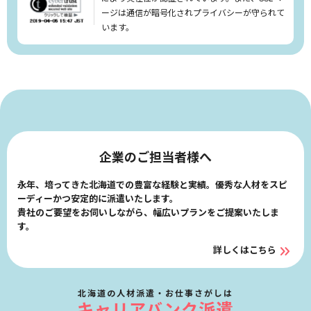
リセット
検索する
ージは通信が暗号化されプライバシーが守られて
います。
企業のご担当者様へ
永年、培ってきた北海道での豊富な経験と実績。優秀な人材をスピ
ーディーかつ安定的に派遣いたします。
貴社のご要望をお伺いしながら、幅広いプランをご提案いたしま
す。
詳しくはこちら
北海道の人材派遣・お仕事さがしは
キャリアバンク派遣