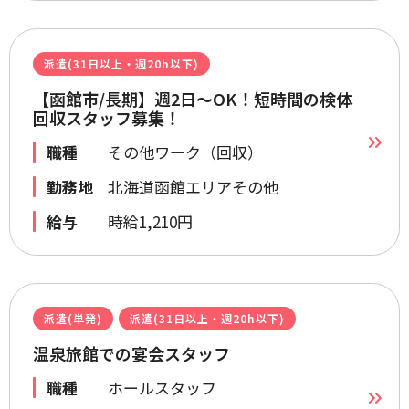
派遣(31日以上・週20h以下)
【函館市/長期】週2日～OK！短時間の検体
回収スタッフ募集！
職種
その他ワーク（回収）
勤務地
北海道函館エリアその他
給与
時給1,210円
派遣(単発)
派遣(31日以上・週20h以下)
温泉旅館での宴会スタッフ
職種
ホールスタッフ