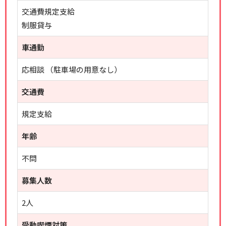
交通費規定支給
制服貸与
車通勤
応相談 （駐車場の用意なし）
交通費
規定支給
年齢
不問
募集人数
2人
受動喫煙対策