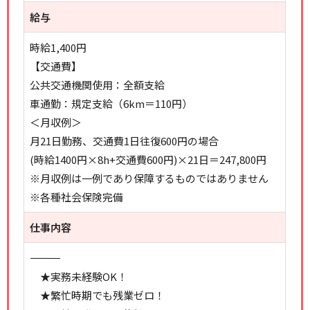
給与
時給1,400円
【交通費】
公共交通機関使用：全額支給
車通勤：規定支給（6km＝110円）
＜月収例＞
月21日勤務、交通費1日往復600円の場合
(時給1400円×8h+交通費600円)×21日＝247,800円
※月収例は一例であり保障するものではありません
※各種社会保険完備
仕事内容
――――――――――――――
★実務未経験OK！
★繁忙時期でも残業ゼロ！