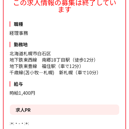
この求人情報の募集は終了してい
リセット
検索する
ます
職種
経理事務
勤務地
北海道札幌市白石区
地下鉄東西線 南郷18丁目駅（徒歩12分）
地下鉄東豊線 福住駅（車で12分）
千歳線(苫小牧―札幌) 新札幌（車で10分）
給与
時給1,400円
求人PR
:+:・-・:+: