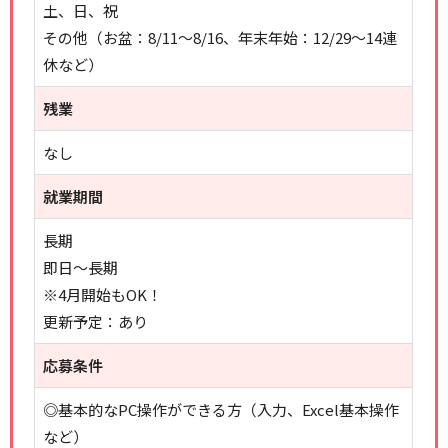
土、日、祝
その他（お盆：8/11～8/16、年末年始：12/29～14連
休など）
残業
なし
就業期間
長期
即日～長期
※4月開始もOK！
更新予定：あり
応募条件
◎基本的なPC操作ができる方（入力、Excel基本操作
など）