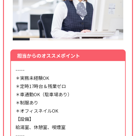
担当からのオススメポイント
-----
＊実務未経験OK
＊定時17時台＆残業ゼロ
＊車通勤OK（駐車場あり）
＊制服あり
＊オフィスネイルOK
【設備】
給湯室、休憩室、喫煙室
-----