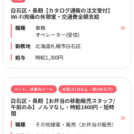
白石区・長期【カタログ通販の注文受付】
Wi-Fi完備の休憩室・交通費全額支給
職種
事務
オペレーター(受信)
勤務地
北海道札幌市白石区
給与
時給1,300円
パート、扶養内パート
派遣(31日以上・週20h以下)
白石区・長期【お弁当の移動販売スタッフ/
午前のみ】ノルマなし・時給1400円・短時
間
職種
その他接客・販売（お弁当の販売）