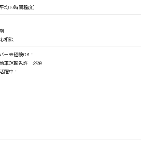
平均10時間程度）
期
応相談
バー未経験OK！
動車運転免許 必須
活躍中！