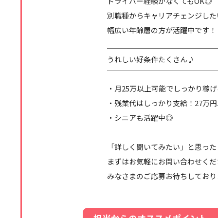
ドライバー経験がなくてもOK◎
別職種からキャリアチェンジした
幅広い年齢層の方が活躍中です！
＿＿＿＿＿＿＿＿＿＿＿＿＿＿＿
うれしい好条件たくさん♪
￣￣￣￣￣￣￣￣￣￣￣￣￣￣￣
・月25万以上可能でしっかり稼げ
・残業代はしっかり支給！27万
・シニアも活躍中◎
「詳しく聞いてみたい」と思った
まずはお気軽にお問い合わせくだ
みなさまのご応募お待ちしており