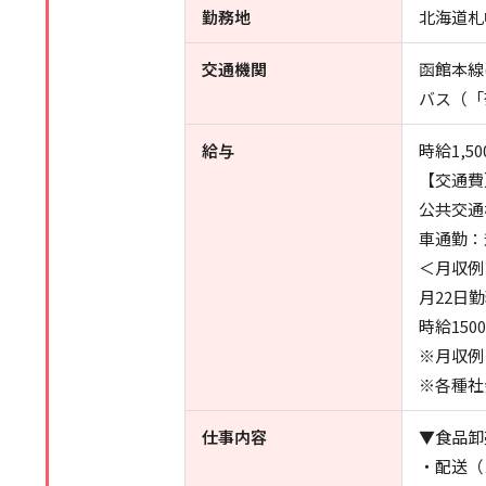
勤務地
北海道札
交通機関
函館本線
バス（「
給与
時給1,50
【交通費
公共交通
車通勤：
＜月収例
月22日
時給150
※月収例
※各種社
仕事内容
▼食品卸
・配送（