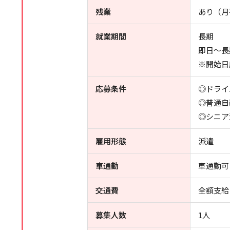
残業
あり（月
就業期間
長期
即日～長
※開始日
応募条件
◎ドライ
◎普通自
◎シニア
雇用形態
派遣
車通勤
車通勤可
交通費
全額支給
募集人数
1人