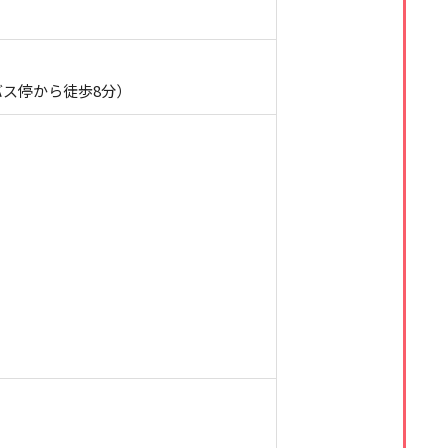
バス停から徒歩8分）