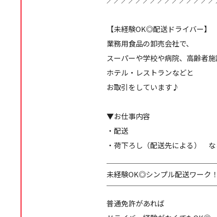
【未経験OK◎配送ドライバー】
業務用食品の卸売会社で、
スーパーや学校や病院、高齢者施
ホテル・レストランなどと
お取引をしています♪
▼お仕事内容
・配送
・荷下ろし（配送先による） な
＿＿＿＿＿＿＿＿＿＿＿＿＿＿＿
未経験OK◎シンプル配送ワーク
￣￣￣￣￣￣￣￣￣￣￣￣￣￣￣
普通免許があれば