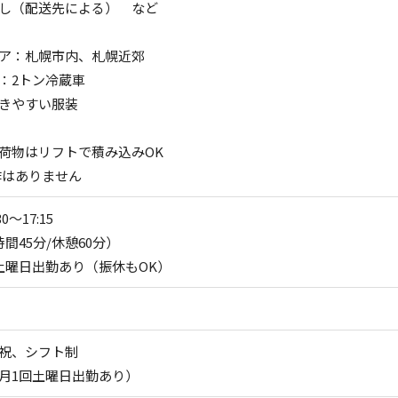
し（配送先による） など
ア：札幌市内、札幌近郊
：2トン冷蔵車
きやすい服装
荷物はリフトで積み込みOK
作はありません
0～17:15
間45分/休憩60分）
土曜日出勤あり（振休もOK）
祝、シフト制
月1回土曜日出勤あり）