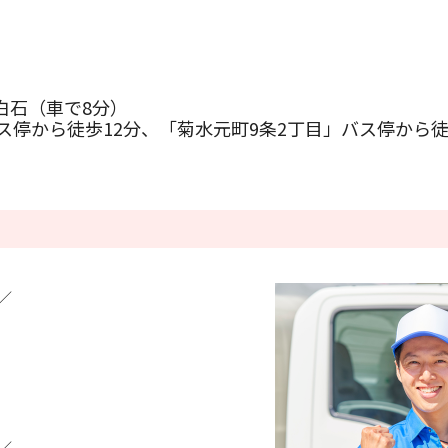
）
条件をクリアする
この内容で検索
白石（車で8分）
ス停から徒歩12分、「菊水元町9条2丁目」バス停から徒
／
／