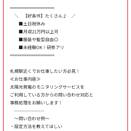
===================
＼ 【好条件】たくさん♪ ／
■土日祝休み
■月収21万円以上可
■服装や髪型自由◎
■未経験OK！研修アリ
===================
札幌駅近くでお仕事したい方必見！
≪お仕事内容≫
太陽光発電のモニタリングサービスを
ご利用している方からの問い合わせ対応と
事務処理をお願いします！
-----------------
～問い合わせ例～
・設定方法を教えてほしい