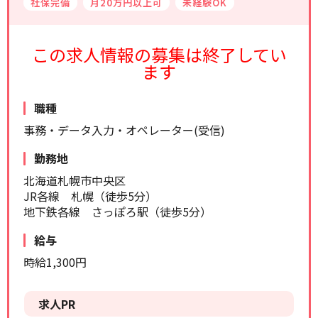
社保完備
月20万円以上可
未経験OK
リセット
検索する
この求人情報の募集は終了してい
ます
職種
事務・データ入力・オペレーター(受信)
勤務地
北海道札幌市中央区
JR各線 札幌（徒歩5分）
地下鉄各線 さっぽろ駅（徒歩5分）
給与
時給1,300円
求人PR