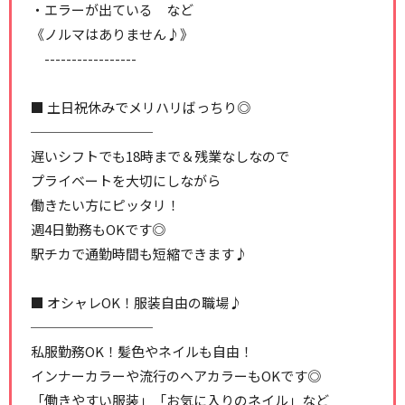
・エラーが出ている など
《ノルマはありません♪》
-----------------
■ 土日祝休みでメリハリばっちり◎
─────────
遅いシフトでも18時まで＆残業なしなので
プライベートを大切にしながら
働きたい方にピッタリ！
週4日勤務もOKです◎
駅チカで通勤時間も短縮できます♪
■ オシャレOK！服装自由の職場♪
─────────
私服勤務OK！髪色やネイルも自由！
インナーカラーや流行のヘアカラーもOKです◎
「働きやすい服装」「お気に入りのネイル」など