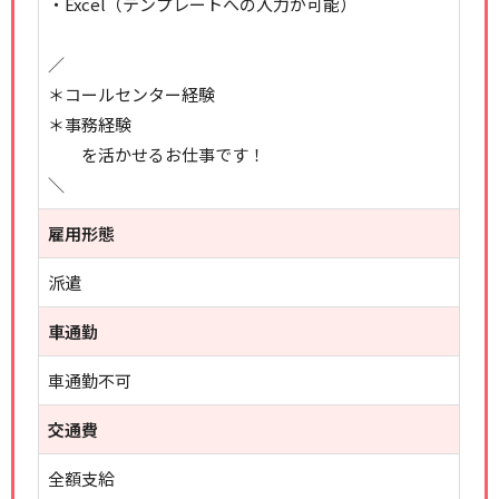
・Excel（テンプレートへの入力が可能）
／
＊コールセンター経験
＊事務経験
を活かせるお仕事です！
＼
雇用形態
派遣
車通勤
車通勤不可
交通費
全額支給