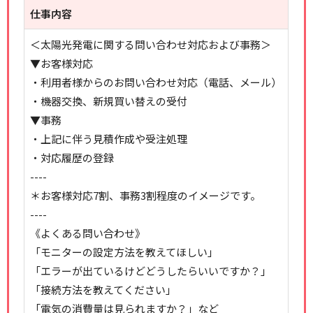
仕事内容
＜太陽光発電に関する問い合わせ対応および事務＞
▼お客様対応
・利用者様からのお問い合わせ対応（電話、メール）
・機器交換、新規買い替えの受付
▼事務
・上記に伴う見積作成や受注処理
・対応履歴の登録
----
＊お客様対応7割、事務3割程度のイメージです。
----
《よくある問い合わせ》
「モニターの設定方法を教えてほしい」
「エラーが出ているけどどうしたらいいですか？」
「接続方法を教えてください」
「電気の消費量は見られますか？」など