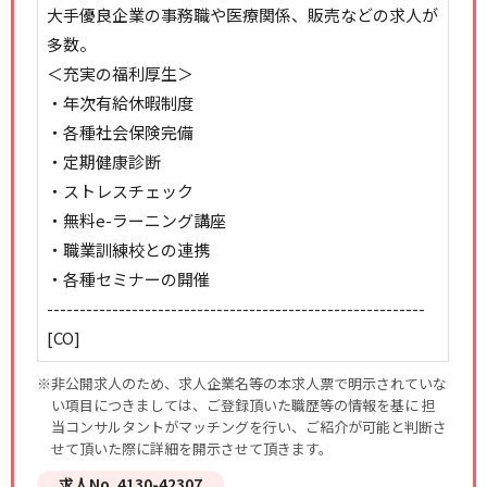
大手優良企業の事務職や医療関係、販売などの求人が
多数。
＜充実の福利厚生＞
・年次有給休暇制度
・各種社会保険完備
・定期健康診断
・ストレスチェック
・無料e-ラーニング講座
・職業訓練校との連携
・各種セミナーの開催
----------------------------------------------------------
[CO]
※非公開求人のため、求人企業名等の本求人票で明示されていな
い項目につきましては、ご登録頂いた職歴等の情報を基に 担
当コンサルタントがマッチングを行い、ご紹介が可能と判断さ
せて頂いた際に詳細を開示させて頂きます。
求人No. 4130-42307