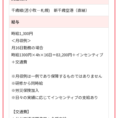
千歳線(苫小牧―札幌) 新千歳空港（直結）
給与
時給1,300円
＜月収例＞
月16日勤務の場合
時給1300円×4h×16日＝83,200円＋インセンティブ
＋交通費
※月収例は一例であり保障するものではありません
※研修から同時給
※労災保険加入
※日々の実績に応じてインセンティブの支給あり
【交通費】