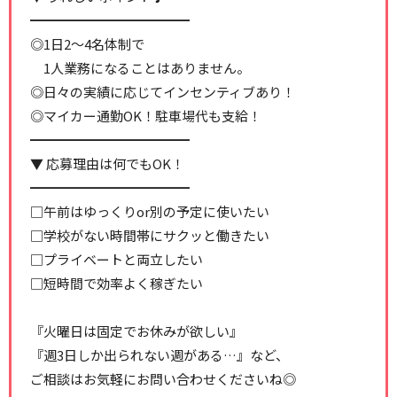
━━━━━━━━━━━━
◎1日2～4名体制で
1人業務になることはありません。
◎日々の実績に応じてインセンティブあり！
◎マイカー通勤OK！駐車場代も支給！
━━━━━━━━━━━━
▼ 応募理由は何でもOK！
━━━━━━━━━━━━
□午前はゆっくりor別の予定に使いたい
□学校がない時間帯にサクッと働きたい
□プライベートと両立したい
□短時間で効率よく稼ぎたい
『火曜日は固定でお休みが欲しい』
『週3日しか出られない週がある…』など、
ご相談はお気軽にお問い合わせくださいね◎