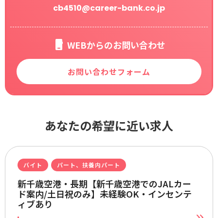
cb4510@career-bank.co.jp
WEBからのお問い合わせ
お問い合わせフォーム
あなたの希望に近い求人
バイト
パート、扶養内パート
新千歳空港・長期【新千歳空港でのJALカー
ド案内/土日祝のみ】未経験OK・インセンテ
ィブあり