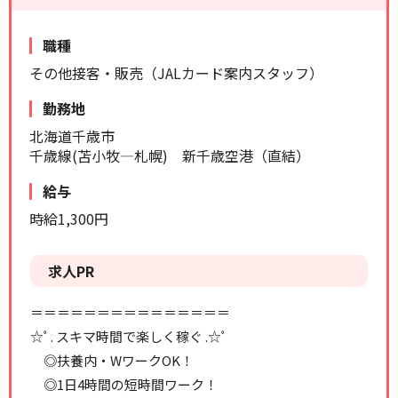
リセット
検索する
職種
その他接客・販売（JALカード案内スタッフ）
勤務地
北海道千歳市
千歳線(苫小牧―札幌) 新千歳空港（直結）
給与
時給1,300円
求人PR
＝＝＝＝＝＝＝＝＝＝＝＝＝＝＝
☆ﾟ. スキマ時間で楽しく稼ぐ .☆ﾟ
◎扶養内・WワークOK！
◎1日4時間の短時間ワーク！