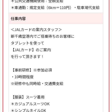
＊公共交通機関使用：全額支給
＊車通勤：規定支給（6km＝110円）・駐車場代支給
仕事内容
＜JALカードの案内スタッフ＞
新千歳空港内でご搭乗待ちのお客様に
タブレットを使って
【JALカード】のご案内
を行って頂きます！
【事前研修】※参加必須
・10時間程度
※研修中も同時給・交通費支給
【服装】スーツ着用
＊カジュアルスーツOK
＊シンプルネイルOK