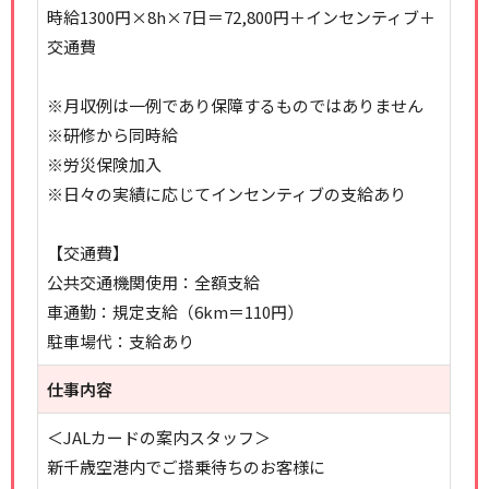
時給1300円×8h×7日＝72,800円＋インセンティブ＋
交通費
※月収例は一例であり保障するものではありません
※研修から同時給
※労災保険加入
※日々の実績に応じてインセンティブの支給あり
【交通費】
公共交通機関使用：全額支給
車通勤：規定支給（6km＝110円）
駐車場代：支給あり
仕事内容
＜JALカードの案内スタッフ＞
新千歳空港内でご搭乗待ちのお客様に