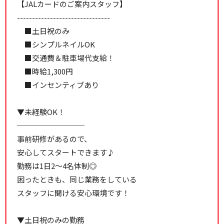
【JALカードのご案内スタッフ】
-------------------------------
■土日祝のみ
■シンプルネイルOK
■交通費＆駐車場代支給！
■時給1,300円
■インセンティブあり
▼未経験OK！
─────────
事前研修があるので、
安心してスタートできます♪
勤務は1日2～4名体制◎
困ったときも、同じ業務をしている
スタッフに聞ける安心環境です！
▼土日祝のみの勤務