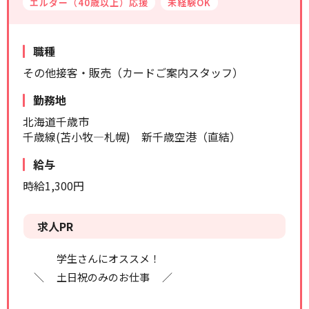
エルダー（40歳以上）応援
未経験OK
リセット
検索する
職種
その他接客・販売（カードご案内スタッフ）
勤務地
北海道千歳市
千歳線(苫小牧―札幌) 新千歳空港（直結）
給与
時給1,300円
求人PR
学生さんにオススメ！
＼ 土日祝のみのお仕事 ／