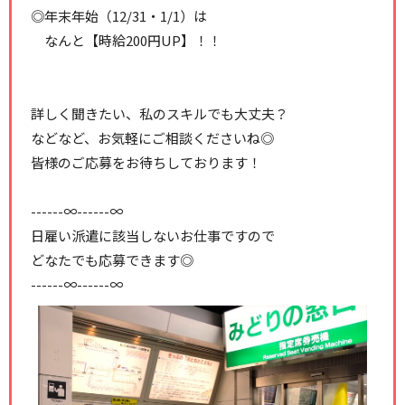
◎年末年始（12/31・1/1）は
なんと【時給200円UP】！！
詳しく聞きたい、私のスキルでも大丈夫？
などなど、お気軽にご相談くださいね◎
皆様のご応募をお待ちしております！
------∞------∞
日雇い派遣に該当しないお仕事ですので
どなたでも応募できます◎
------∞------∞