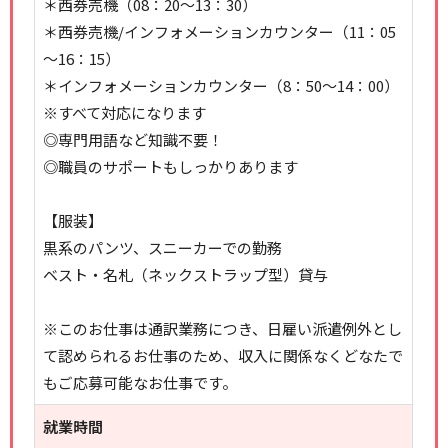
＊西券売機（08：20～13：30）
＊西券売機/インフォメーションカウンター（11：05
～16：15）
＊インフォメーションカウンター（8：50～14：00）
※すべて対応になります
◎専門用語など知識不要！
◎職員のサポートもしっかりあります
【服装】
黒系のパンツ、スニーカーでの勤務
ベスト・名札（ネックストラップ型）貸与
※このお仕事は通訳業務につき、日雇い派遣例外とし
て認められるお仕事のため、収入に関係なくどなたで
もご応募可能なお仕事です。
就業時間