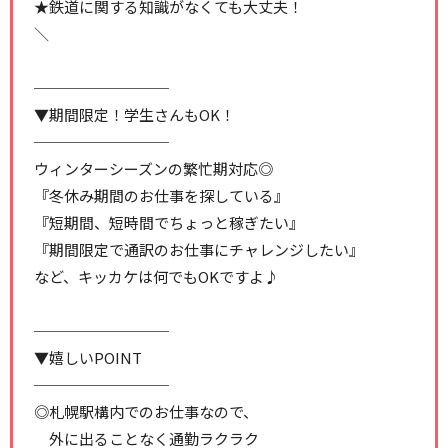
★鉄道に関する知識がなくても大丈夫！
＼
─────────
▼期間限定！学生さんもOK！
─────────
ウィンターシーズンの繁忙期対応◎
『冬休み期間のお仕事を探している』
『短期間、短時間でちょっと稼ぎたい』
『期間限定で通訳のお仕事にチャレンジしたい』
など、キッカケは何でもOKですよ♪
─────────
▼嬉しいPOINT
─────────
◎札幌駅構内でのお仕事なので、
外に出ることなく通勤ラクラク