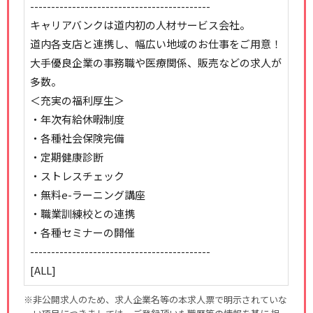
-------------------------------------------
キャリアバンクは道内初の人材サービス会社。
道内各支店と連携し、幅広い地域のお仕事をご用意！
大手優良企業の事務職や医療関係、販売などの求人が
多数。
＜充実の福利厚生＞
・年次有給休暇制度
・各種社会保険完備
・定期健康診断
・ストレスチェック
・無料e-ラーニング講座
・職業訓練校との連携
・各種セミナーの開催
-------------------------------------------
[ALL]
※非公開求人のため、求人企業名等の本求人票で明示されていな