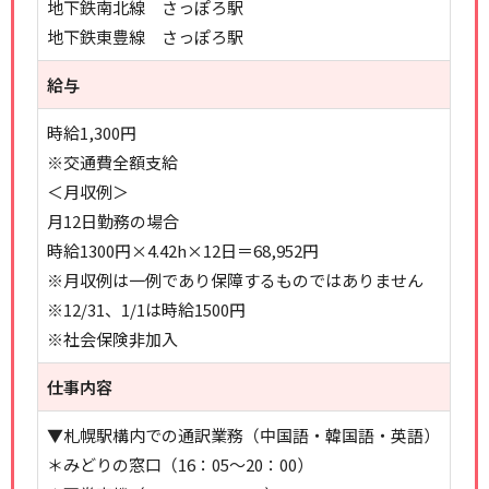
地下鉄南北線 さっぽろ駅
地下鉄東豊線 さっぽろ駅
給与
時給1,300円
※交通費全額支給
＜月収例＞
月12日勤務の場合
時給1300円×4.42h×12日＝68,952円
※月収例は一例であり保障するものではありません
※12/31、1/1は時給1500円
※社会保険非加入
仕事内容
▼札幌駅構内での通訳業務（中国語・韓国語・英語）
＊みどりの窓口（16：05～20：00）