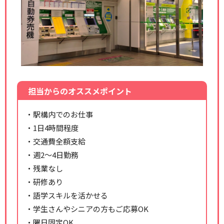
担当からのオススメポイント
・駅構内でのお仕事
・1日4時間程度
・交通費全額支給
・週2～4日勤務
・残業なし
・研修あり
・語学スキルを活かせる
・学生さんやシニアの方もご応募OK
・曜日固定OK