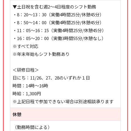
▼土日祝を含む週2～4日程度のシフト勤務
・8：20～13：30（実働4時間25分/休憩45分）
・8：50～14：00（実働4時間25分/休憩45分）
・11：05～16：15（実働4時間25分/休憩45分）
・16：05～20：00（実働3時間55分/休憩なし）
※すべて対応
※年末年始もシフト勤務あり
＜研修日程＞
日にち：11/26、27、28のいずれか１日
時間：14時～16時
時給：1,300円
※上記日程で参加できない場合は別途相談承ります
休憩
（勤務時間による）