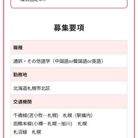
募集要項
職種
通訳・その他語学（中国語or韓国語or英語）
勤務地
北海道札幌市北区
交通機関
千歳線(苫小牧―札幌) 札幌（駅構内）
函館本線(小樽―札幌―旭川) 札幌
札沼線 札幌