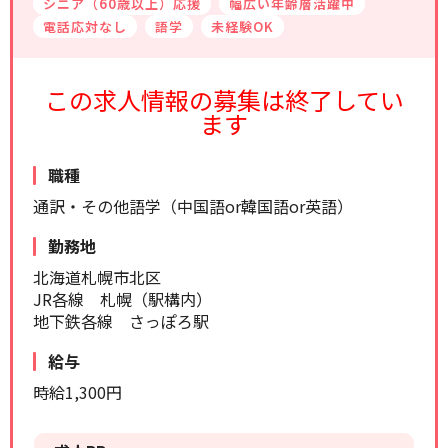
シニア（60歳以上）応援
幅広い年齢層活躍中
リセット
検索する
電話応対なし
語学
未経験OK
この求人情報の募集は終了してい
ます
職種
通訳・その他語学（中国語or韓国語or英語）
勤務地
北海道札幌市北区
JR各線 札幌（駅構内）
地下鉄各線 さっぽろ駅
給与
時給1,300円