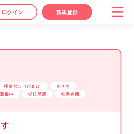
ログイン
新規登録
わり
キーワード
マップ
から探す
残業なし（月0h）
駅チカ
活躍中
学校関連
社保完備
ます