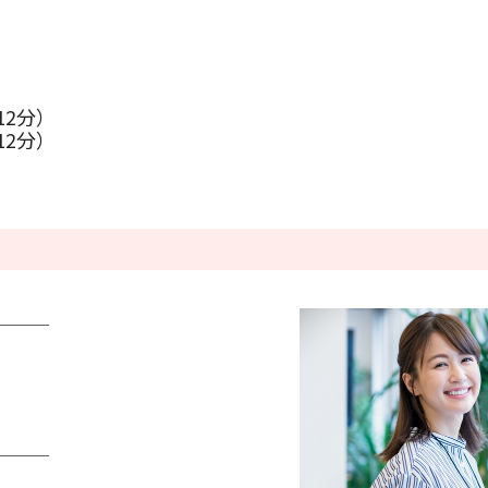
条件をクリアする
この内容で検索
12分）
12分）
────
────