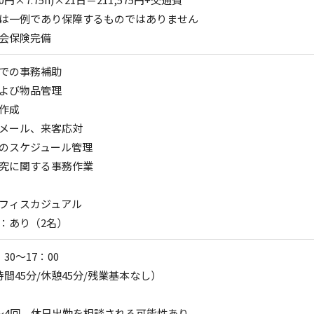
は一例であり保障するものではありません
会保険完備
での事務補助
よび物品管理
作成
メール、来客応対
のスケジュール管理
究に関する事務作業
フィスカジュアル
：あり（2名）
30～17：00
時間45分/休憩45分/残業基本なし）
～4回、休日出勤を相談される可能性あり