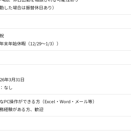
勤した場合は振替休日あり）
祝
末年始休暇（12/29～1/3））
26年3月31日
：なし
なPC操作ができる方（Excel・Word・メール等）
務経験がある方、歓迎