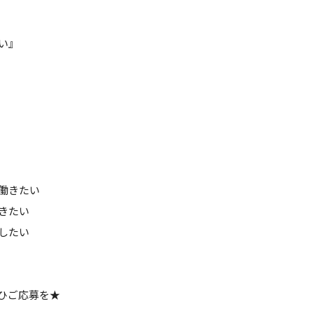
い』
働きたい
きたい
したい
ひご応募を★