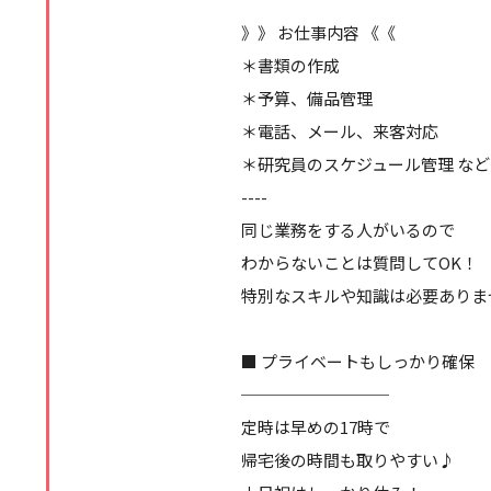
》》 お仕事内容 《《
＊書類の作成
＊予算、備品管理
＊電話、メール、来客対応
＊研究員のスケジュール管理 など
----
同じ業務をする人がいるので
わからないことは質問してOK！
特別なスキルや知識は必要ありま
■ プライベートもしっかり確保
─────────
定時は早めの17時で
帰宅後の時間も取りやすい♪