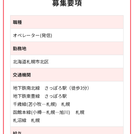
募集要項
職種
オペレーター(発信)
勤務地
北海道札幌市北区
交通機関
地下鉄南北線 さっぽろ駅（徒歩3分）
地下鉄東豊線 さっぽろ駅
千歳線(苫小牧―札幌) 札幌
函館本線(小樽―札幌―旭川) 札幌
札沼線 札幌
給与