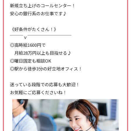
新規立ち上げのコールセンター！
安心の銀行系のお仕事です♪
《好条件がたくさん！》
￣￣￣ｖ￣￣￣￣￣￣￣￣￣￣
◎高時給1600円で
月給28万円以上も目指せる♪
◎曜日固定も相談OK
◎駅から徒歩3分の好立地オフィス！
迷っている段階での応募も大歓迎！
お気軽にご応募くださいね！