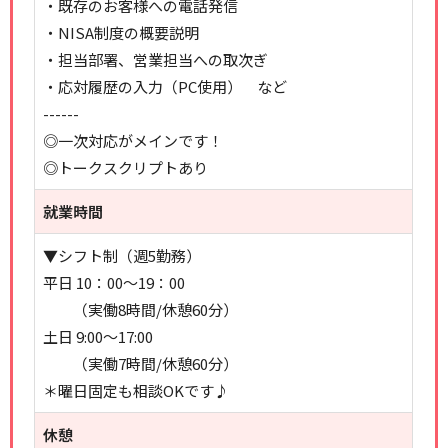
・既存のお客様への電話発信
・NISA制度の概要説明
・担当部署、営業担当への取次ぎ
・応対履歴の入力（PC使用） など
------
◎一次対応がメインです！
◎トークスクリプトあり
就業時間
▼シフト制（週5勤務）
平日 10：00～19：00
（実働8時間/休憩60分）
土日 9:00～17:00
（実働7時間/休憩60分）
＊曜日固定も相談OKです♪
休憩