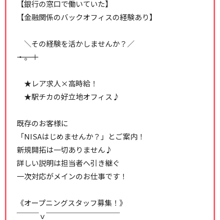
【銀行の窓口で働いていた】
【金融関係のバックオフィスの経験あり】
＼その経験を活かしませんか？／
―――――――――――――――・。＋
★レア求人×高時給！
★駅チカの好立地オフィス♪
既存のお客様に
「NISAはじめませんか？」とご案内！
新規開拓は一切ありません♪
詳しい説明は担当者へ引き継ぐ
一次対応がメインのお仕事です！
《オープニングスタッフ募集！》
￣￣￣ｖ￣￣￣￣￣￣￣￣￣￣