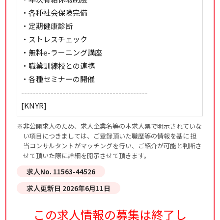
・各種社会保険完備
・定期健康診断
・ストレスチェック
・無料e-ラーニング講座
・職業訓練校との連携
・各種セミナーの開催
-------------------------------------------
[KNYR]
※非公開求人のため、求人企業名等の本求人票で明示されていな
い項目につきましては、ご登録頂いた職歴等の情報を基に 担
当コンサルタントがマッチングを行い、ご紹介が可能と判断さ
せて頂いた際に詳細を開示させて頂きます。
求人No. 11563-44526
求人更新日 2026年6月11日
この求人情報の募集は終了し