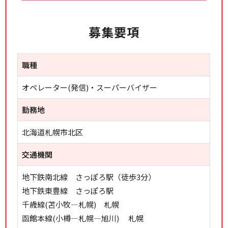
募集要項
職種
オペレーター(発信)・スーパーバイザー
勤務地
北海道札幌市北区
交通機関
地下鉄南北線 さっぽろ駅（徒歩3分）
地下鉄東豊線 さっぽろ駅
千歳線(苫小牧―札幌) 札幌
函館本線(小樽―札幌―旭川) 札幌