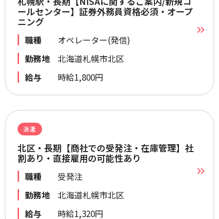
札幌駅・長期【NISAに関するご案内/新規コ
ールセンター】証券外務員資格必須・オープ
ニング
職種
オペレーター(発信)
勤務地
北海道札幌市北区
給与
時給1,800円
派遣
北区・長期【商社での受発注・在庫管理】社
割あり・直接雇用の可能性あり
職種
受発注
勤務地
北海道札幌市北区
給与
時給1,320円