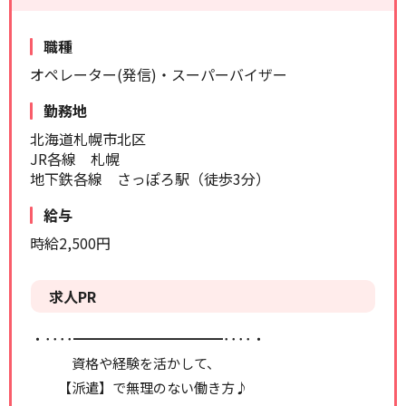
リセット
検索する
職種
オペレーター(発信)・スーパーバイザー
勤務地
北海道札幌市北区
JR各線 札幌
地下鉄各線 さっぽろ駅（徒歩3分）
給与
時給2,500円
求人PR
・････━━━━━━━━━━━････・
資格や経験を活かして、
【派遣】で無理のない働き方♪