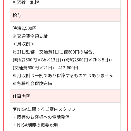
札沼線 札幌
給与
時給2,500円
※交通費全額支給
＜月収例＞
月21日勤務、交通費1日往復600円の場合、
(時給2500円×8h×13日)+(時給2500円×7h×8日)+
(交通費600円×21日)＝412,600円
※月収例は一例であり保障するものではありません
※各種社会保険完備
仕事内容
▼NISAに関するご案内スタッフ
・既存のお客様への電話発信
・NISA制度の概要説明