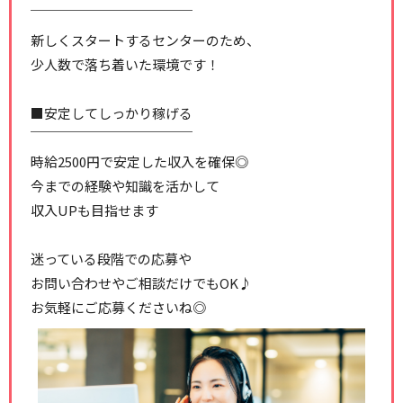
￣￣￣￣￣￣￣￣￣￣￣￣
新しくスタートするセンターのため、
少人数で落ち着いた環境です！
■安定してしっかり稼げる
￣￣￣￣￣￣￣￣￣￣￣￣
時給2500円で安定した収入を確保◎
今までの経験や知識を活かして
収入UPも目指せます
迷っている段階での応募や
お問い合わせやご相談だけでもOK♪
お気軽にご応募くださいね◎