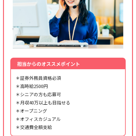
担当からのオススメポイント
＊証券外務員資格必須
＊高時給2500円
＊シニアの方も応募可
＊月収40万以上も目指せる
＊オープニング
＊オフィスカジュアル
＊交通費全額支給