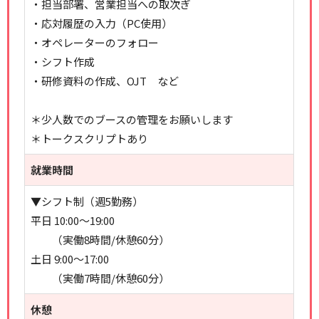
・担当部署、営業担当への取次ぎ
・応対履歴の入力（PC使用）
・オペレーターのフォロー
・シフト作成
・研修資料の作成、OJT など
＊少人数でのブースの管理をお願いします
＊トークスクリプトあり
就業時間
▼シフト制（週5勤務）
平日 10:00～19:00
（実働8時間/休憩60分）
土日 9:00～17:00
（実働7時間/休憩60分）
休憩