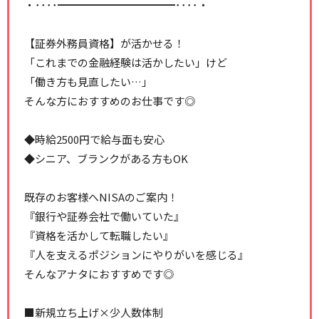
・････━━━━━━━━━━━････・
【証券外務員資格】が活かせる！
「これまでの金融経験は活かしたい」けど
「働き方も見直したい…」
そんな方におすすめのお仕事です◎
◆時給2500円で給与面も安心
◆シニア、ブランクがある方もOK
既存のお客様へNISAのご案内！
『銀行や証券会社で働いていた』
『資格を活かして転職したい』
『人を支えるポジションにやりがいを感じる』
そんなアナタにおすすめです◎
■新規立ち上げ×少人数体制