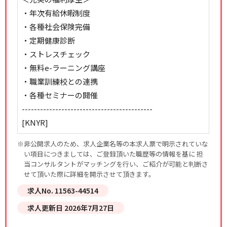
・年次有給休暇制度
・各種社会保険完備
・定期健康診断
・ストレスチェック
・無料e-ラーニング講座
・職業訓練校との連携
・各種セミナーの開催
-------------------------------------------
[KNYR]
※非公開求人のため、求人企業名等の本求人票で明示されていな
い項目につきましては、ご登録頂いた職歴等の情報を基に 担
当コンサルタントがマッチングを行い、ご紹介が可能と判断さ
せて頂いた際に詳細を開示させて頂きます。
求人No. 11563-44514
求人更新日 2026年7月27日