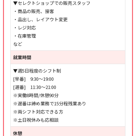
▼セレクトショップでの販売スタッフ
・商品の販売、接客
・品出し、レイアウト変更
・レジ対応
・在庫管理
など
就業時間
▼週5日程度のシフト制
[早番] 9:30～19:00
[遅番] 11:30～21:00
※実働8時間/休憩90分
※遅番は締め業務で15分程残業あり
※両シフト対応できる方
※土日祝休みも応相談
休憩