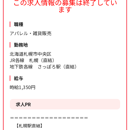
この求人情報の募集は終了してい
リセット
検索する
ます
職種
アパレル・雑貨販売
勤務地
北海道札幌市中央区
JR各線 札幌（直結）
地下鉄各線 さっぽろ駅（直結）
給与
時給1,350円
求人PR
＝＝＝＝＝＝＝＝＝＝＝＝＝＝＝＝＝＝
【札幌駅直結】