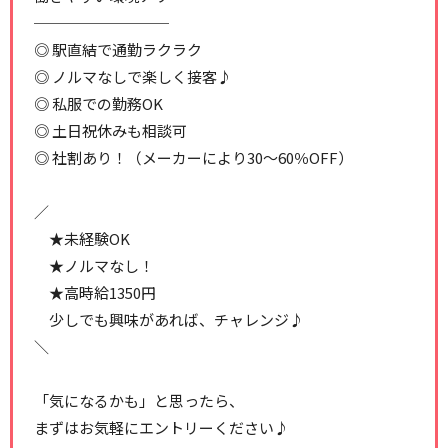
─────────
◎ 駅直結で通勤ラクラク
◎ ノルマなしで楽しく接客♪
◎ 私服での勤務OK
◎ 土日祝休みも相談可
◎ 社割あり！（メーカーにより30～60％OFF）
／
★未経験OK
★ノルマなし！
★高時給1350円
少しでも興味があれば、チャレンジ♪
＼
「気になるかも」と思ったら、
まずはお気軽にエントリーください♪