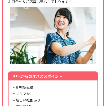
お問合せ＆ご応募お待ちしております！
担当からのオススメポイント
＊札幌駅直結
＊ノルマなし
＊嬉しい社割あり