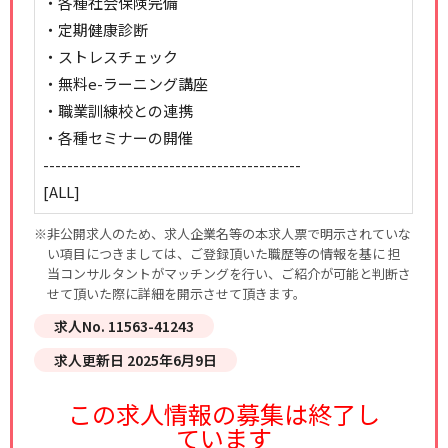
・各種社会保険完備
・定期健康診断
・ストレスチェック
・無料e-ラーニング講座
・職業訓練校との連携
・各種セミナーの開催
-------------------------------------------
[ALL]
※非公開求人のため、求人企業名等の本求人票で明示されていな
い項目につきましては、ご登録頂いた職歴等の情報を基に 担
当コンサルタントがマッチングを行い、ご紹介が可能と判断さ
せて頂いた際に詳細を開示させて頂きます。
求人No. 11563-41243
求人更新日 2025年6月9日
この求人情報の募集は終了し
ています