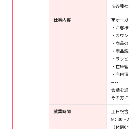
※各種社
仕事内容
▼オーガ
・お客様
・カウン
・商品の
・商品説
・ラッピ
・在庫管
・店内清
----
会話を通
その方に
就業時間
土日祝含
9：30～
（休憩0