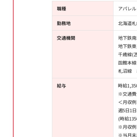
職種
アパレル
勤務地
北海道札
交通機関
地下鉄南
地下鉄東
千歳線(
函館本線
札沼線 
給与
時給1,35
※交通費
＜月収例
週5日1
(時給13
※月収例
※当月末