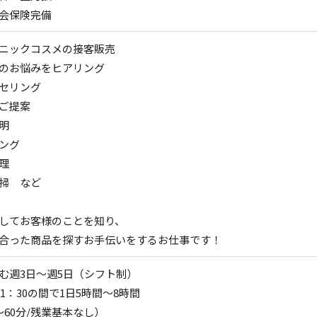
会保険完備
ニックコスメの接客販売
のお悩みをヒアリング
セリング
ご提案
明
ング
理
掃 など
してお客様のことを知り、
合った商品を探すお手伝いをするお仕事です！
む週3日～週5日（シフト制）
21：30の間で1日5時間～8時間
～60分/残業基本なし）