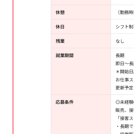
休憩
（勤務時
休日
シフト制
残業
なし
就業期間
長期
即日～長
＊開始日
お仕事ス
更新予定
応募条件
◎未経験
販売、接
「接客ス
・長期で