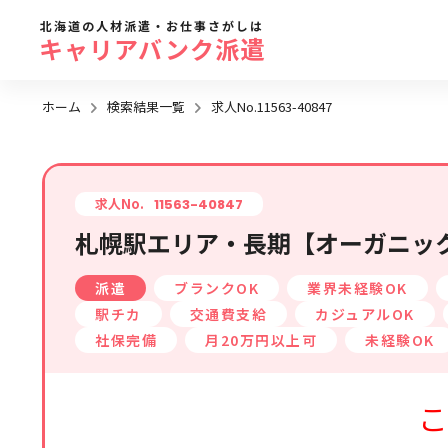
北海道の人材派遣・お仕事さがしは
キャリアバンク派遣
ホーム
検索結果一覧
求人No.11563-40847
勤務地
地域名
から探す
求人No.
11563-40847
札幌駅エリア・長期【オーガニック
求人履歴はありません。
札幌市全域
派遣
ブランクOK
業界未経験OK
札幌市近郊エリア
駅チカ
交通費支給
カジュアルOK
旭川エリア
社保完備
月20万円以上可
未経験OK
函館エリア
こ
帯広・十勝・釧路エリア
北見・網走エリア