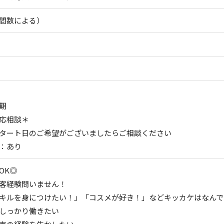
間数による）
期
応相談＊
タート日のご希望がございましたらご相談ください
：あり
OK◎
客経験問いません！
キルを身につけたい！」「コスメが好き！」などキッカケはなんで
しっかり働きたい