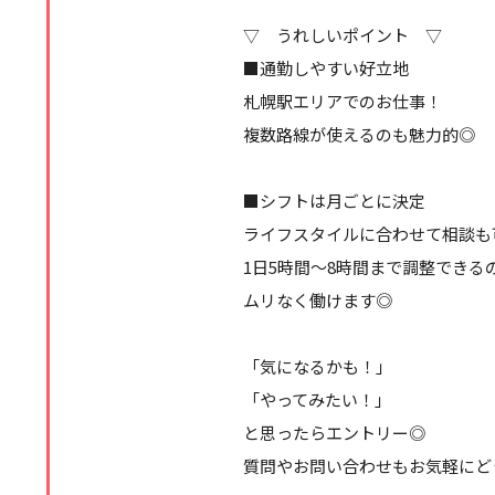
▽ うれしいポイント ▽
■通勤しやすい好立地
札幌駅エリアでのお仕事！
複数路線が使えるのも魅力的◎
■シフトは月ごとに決定
ライフスタイルに合わせて相談も
1日5時間～8時間まで調整できる
ムリなく働けます◎
「気になるかも！」
「やってみたい！」
と思ったらエントリー◎
質問やお問い合わせもお気軽にど