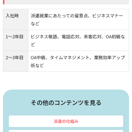
入社時
派遣就業にあたっての留意点、ビジネスマナー
など
1～2年目
ビジネス敬語、電話応対、来客応対、OA初級な
ど
2～3年目
OA中級、タイムマネジメント、業務効率アップ
術など
その他のコンテンツを見る
派遣の仕組み