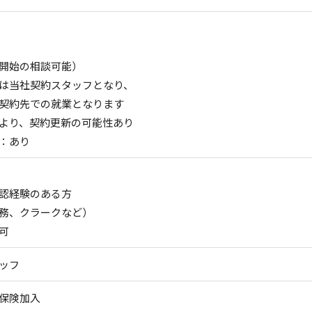
開始の相談可能）
は当社契約スタッフとなり、
契約先での就業となります
より、契約更新の可能性あり
：あり
認経験のある方
務、クラークなど）
可
ッフ
保険加入