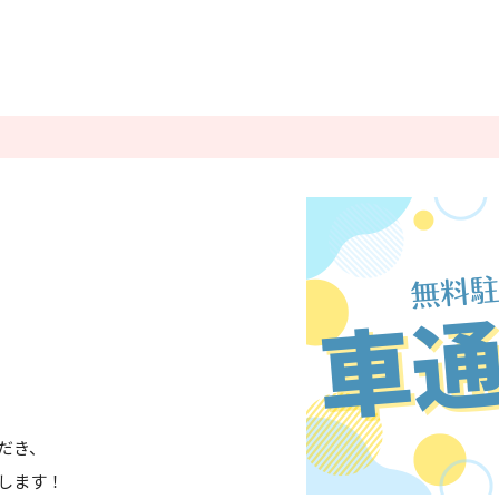
条件をクリアする
この内容で検索
だき、
します！