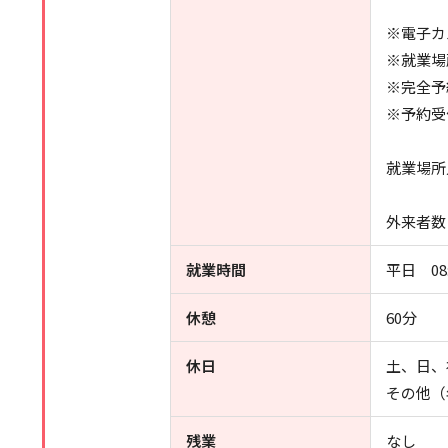
※電子カ
※就業場
※完全予
※予約受
就業場所
外来者数
就業時間
平日 08:
休憩
60分
休日
土、日、
その他（
残業
なし