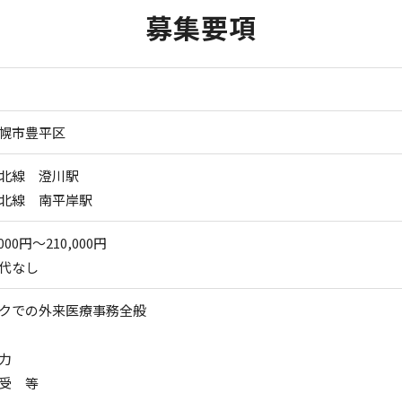
募集要項
幌市豊平区
北線 澄川駅
北線 南平岸駅
000円～210,000円
代なし
クでの外来医療事務全般
力
受 等