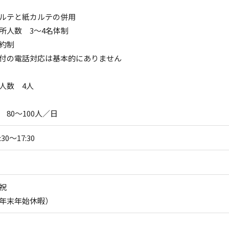
ルテと紙カルテの併用
所人数 3～4名体制
約制
付の電話対応は基本的にありません
人数 4人
 80～100人／日
30～17:30
祝
年末年始休暇）