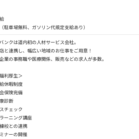
給
（駐車場無料、ガソリン代規定支給あり）
バンクは道内初の人材サービス会社。
店と連携し、幅広い地域のお仕事をご用意！
企業の事務職や医療関係、販売などの求人が多数。
福利厚生＞
給休暇制度
会保険完備
康診断
スチェック
-ラーニング講座
練校との連携
ミナーの開催