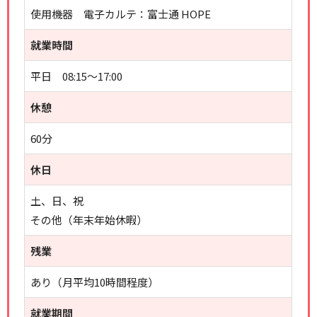
使用機器 電子カルテ：富士通 HOPE
就業時間
平日 08:15～17:00
休憩
60分
休日
土、日、祝
その他（年末年始休暇）
残業
あり（月平均10時間程度）
就業期間