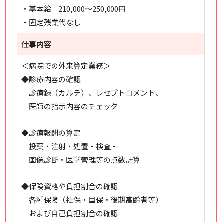
・基本給 210,000～250,000円
・固定残業代なし
仕事内容
＜病院での外来算定業務＞
◆診療内容の確認
診療録（カルテ）、レセプトコメント、
医師の指示内容のチェック
◆診療報酬の算定
投薬・注射・処置・検査・
画像診断・医学管理等の点数計算
◆保険資格や負担割合の確認
各種保険（社保・国保・後期高齢者等）
および自己負担割合の確認