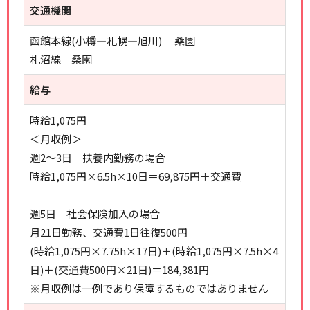
交通機関
函館本線(小樽―札幌―旭川) 桑園
札沼線 桑園
給与
時給1,075円
＜月収例＞
週2～3日 扶養内勤務の場合
時給1,075円×6.5h×10日＝69,875円＋交通費
週5日 社会保険加入の場合
月21日勤務、交通費1日往復500円
(時給1,075円×7.75h×17日)＋(時給1,075円×7.5h×4
日)＋(交通費500円×21日)＝184,381円
※月収例は一例であり保障するものではありません