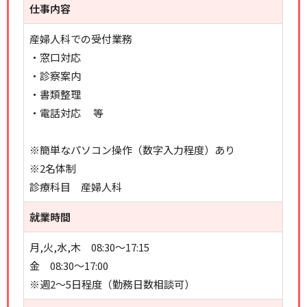
仕事内容
産婦人科での受付業務
・窓口対応
・診察案内
・書類整理
・電話対応 等
※簡単なパソコン操作（数字入力程度）あり
※2名体制
診療科目 産婦人科
就業時間
月,火,水,木 08:30～17:15
金 08:30～17:00
※週2～5日程度（勤務日数相談可）