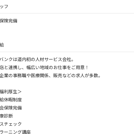
ッフ
保険完備
給
バンクは道内初の人材サービス会社。
店と連携し、幅広い地域のお仕事をご用意！
企業の事務職や医療関係、販売などの求人が多数。
福利厚生＞
給休暇制度
会保険完備
康診断
スチェック
-ラーニング講座