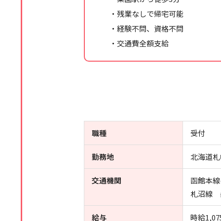
・残業なしで帰宅可能
・経験不問、資格不問
・交通費全額支給
職種
受付
勤務地
北海道札
交通機関
函館本線
札沼線 
給与
時給1,07