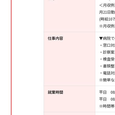
＜月収例
月21日
(時給107
※月収例
仕事内容
▼病院で
・窓口対
・診察案
・検査受
・書類整
・電話
※簡単な
就業時間
平日 08:
平日 08:
※時間帯