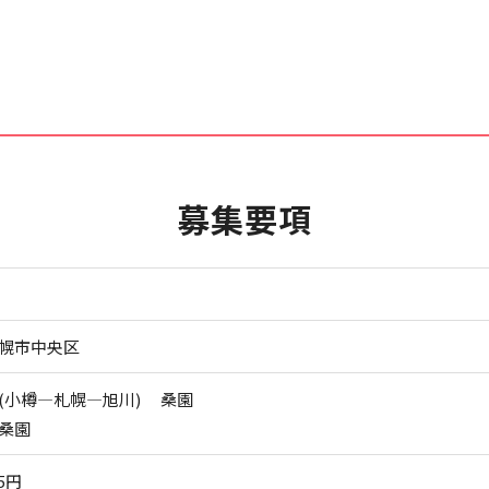
募集要項
幌市中央区
(小樽―札幌―旭川) 桑園
桑園
5円