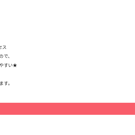
セス
ので、
やすい★
ます。