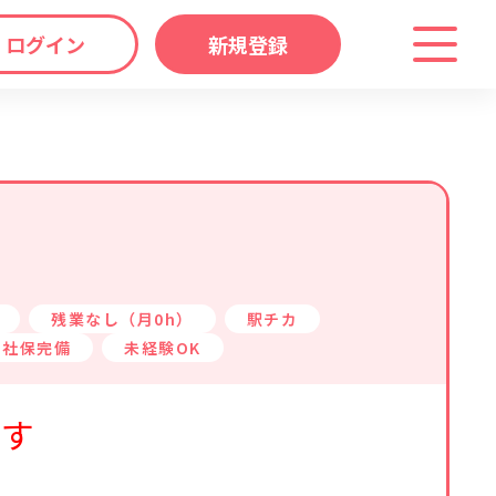
ログイン
新規登録
わり
キーワード
マップ
から探す
残業なし（月0h）
駅チカ
社保完備
未経験OK
ます