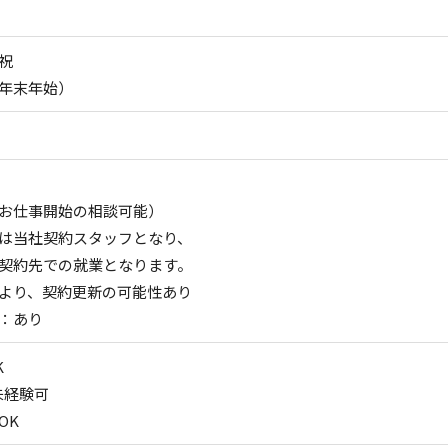
祝
年末年始）
お仕事開始の相談可能）
は当社契約スタッフとなり、
契約先での就業となります。
より、契約更新の可能性あり
：あり
K
未経験可
OK