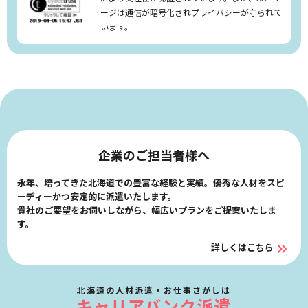
リセット
検索する
ージは通信が暗号化されプライバシーが守られて
います。
企業のご担当者様へ
永年、培ってきた北海道での豊富な経験と実績。優秀な人材をスピ
ーディーかつ安定的に派遣いたします。
貴社のご要望をお伺いしながら、幅広いプランをご提案いたしま
す。
詳しくはこちら
北海道の人材派遣・お仕事さがしは
キャリアバンク派遣