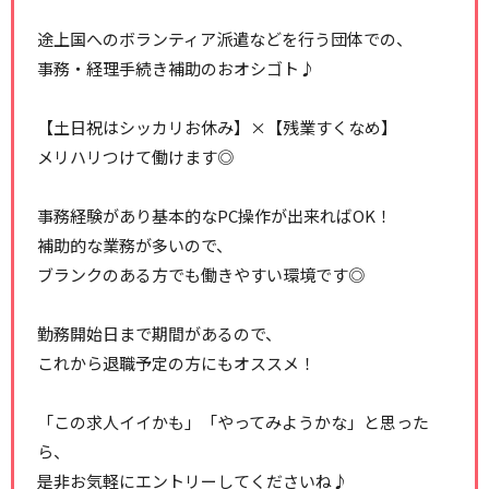
途上国へのボランティア派遣などを行う団体での、
事務・経理手続き補助のおオシゴト♪
【土日祝はシッカリお休み】×【残業すくなめ】
メリハリつけて働けます◎
事務経験があり基本的なPC操作が出来ればOK！
補助的な業務が多いので、
ブランクのある方でも働きやすい環境です◎
勤務開始日まで期間があるので、
これから退職予定の方にもオススメ！
「この求人イイかも」「やってみようかな」と思った
ら、
是非お気軽にエントリーしてくださいね♪