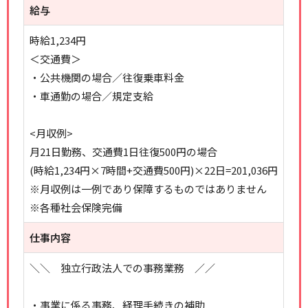
給与
時給1,234円
＜交通費＞
・公共機関の場合／往復乗車料金
・車通勤の場合／規定支給
<月収例>
月21日勤務、交通費1日往復500円の場合
(時給1,234円×7時間+交通費500円)×22日=201,036円
※月収例は一例であり保障するものではありません
※各種社会保険完備
仕事内容
＼＼ 独立行政法人での事務業務 ／／
・事業に係る事務、経理手続きの補助