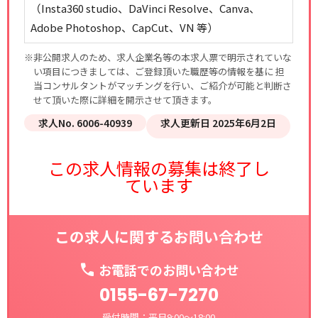
（Insta360 studio、DaVinci Resolve、Canva、
Adobe Photoshop、CapCut、VN 等）
※非公開求人のため、求人企業名等の本求人票で明示されていな
い項目につきましては、ご登録頂いた職歴等の情報を基に 担
当コンサルタントがマッチングを行い、ご紹介が可能と判断さ
せて頂いた際に詳細を開示させて頂きます。
求人No. 6006-40939
求人更新日 2025年6月2日
この求人情報の募集は終了し
ています
この求人に関するお問い合わせ
お電話でのお問い合わせ
0155-67-7270
受付時間：平日9:00～18:00