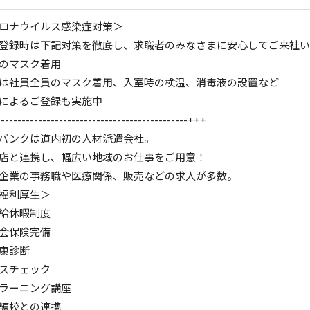
ロナウイルス感染症対策＞
登録時は下記対策を徹底し、求職者のみなさまに安心してご来社い
のマスク着用
は社員全員のマスク着用、入室時の検温、消毒液の設置など
によるご登録も実施中
---------------------------------------------+++
バンクは道内初の人材派遣会社。
店と連携し、幅広い地域のお仕事をご用意！
企業の事務職や医療関係、販売などの求人が多数。
福利厚生＞
給休暇制度
会保険完備
康診断
スチェック
-ラーニング講座
練校との連携