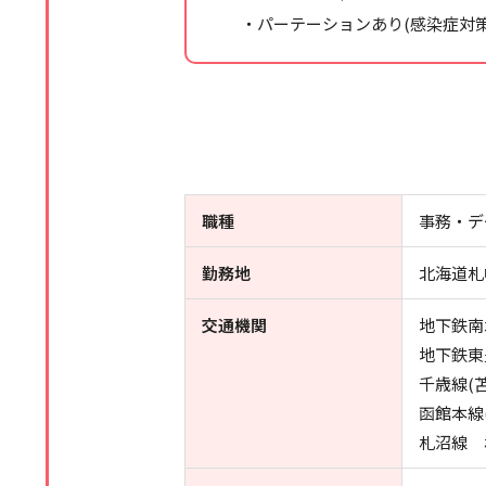
・パーテーションあり(感染症対策
職種
事務・デ
勤務地
北海道札
交通機関
地下鉄南
地下鉄東
千歳線(
函館本線
札沼線 