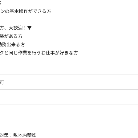
K
コンの基本操作ができる方
方、大歓迎！▼
験がある方
勤務出来る方
クと同じ作業を行うお仕事が好きな方
可
対策：敷地内禁煙