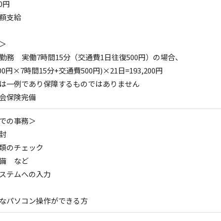
0円
額支給
＞
日勤務 実働7時間15分（交通費1日往復500円）の場合、
200円×7時間15分+交通費500円)×21日=193,200円
は一例であり保障するものではありません
会保険完備
での事務＞
封
類のチェック
備 など
ステムへの入力
なパソコン操作ができる方