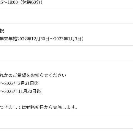
45～18:00（休憩60分）
祝
末年始2022年12月30日～2023年1月3日）
れかのご希望をお知らせください
～2023年3月31日迄
～2022年11月30日迄
つきましては勤務初日から実施します。