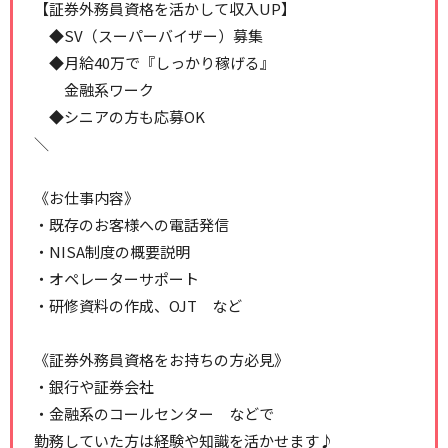
【証券外務員資格を活かして収入UP】
◆SV（スーパーバイザー）募集
◆月給40万で『しっかり稼げる』
金融系ワーク
◆シニアの方も応募OK
＼
《お仕事内容》
・既存のお客様への電話発信
・NISA制度の概要説明
・オペレーターサポート
・研修資料の作成、OJT など
《証券外務員資格をお持ちの方必見》
・銀行や証券会社
・金融系のコールセンター などで
勤務していた方は経験や知識を活かせます♪