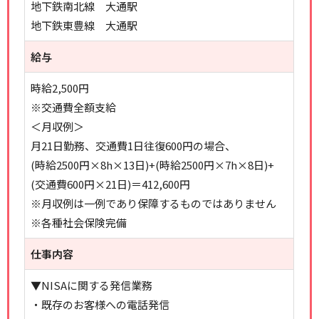
地下鉄南北線 大通駅
地下鉄東豊線 大通駅
給与
時給2,500円
※交通費全額支給
＜月収例＞
月21日勤務、交通費1日往復600円の場合、
(時給2500円×8h×13日)+(時給2500円×7h×8日)+
(交通費600円×21日)＝412,600円
※月収例は一例であり保障するものではありません
※各種社会保険完備
仕事内容
▼NISAに関する発信業務
・既存のお客様への電話発信