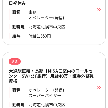
日祝休み
職種
事務
オペレーター(発信)
勤務地
北海道札幌市中央区
給与
時給1,350円
派遣
大通駅直結・長期【NISAご案内のコールセ
ンターSV/北洋銀行】月給40万・証券外務員
資格
職種
オペレーター(発信)
スーパーバイザー
勤務地
北海道札幌市中央区