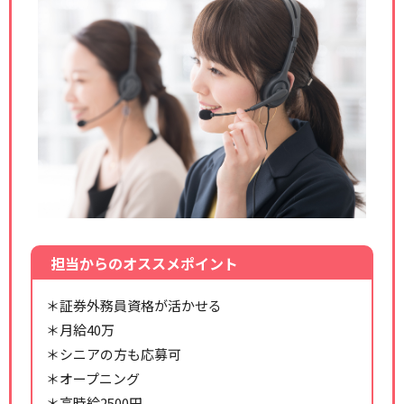
担当からのオススメポイント
＊証券外務員資格が活かせる
＊月給40万
＊シニアの方も応募可
＊オープニング
＊高時給2500円