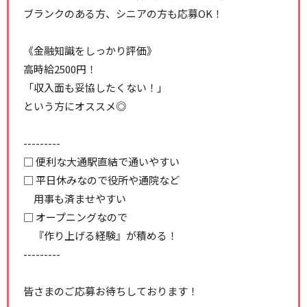
ブランクのある方、シニアの方も応募OK！
《金融知識をしっかり評価》
高時給2500円！
「収入面も妥協したくない！」
という方にオススメ◎
---------
□ 便利な大通駅直結で通いやすい
□ 平日休みなので役所や通院など
用事も済ませやすい
□ オープニングなので
『作り上げる経験』が積める！
---------
皆さまのご応募お待ちしております！