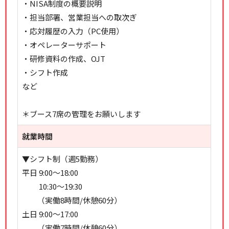
・NISA制度の概要説明
・担当部署、営業担当への取次ぎ
・応対履歴の入力（PC使用）
・オペレーターサポート
・研修資料の作成、OJT
・シフト作成
など
＊ブース7席の管理をお願いします
就業時間
▼シフト制（週5勤務）
平日 9:00～18:00
10:30～19:30
（実働8時間/休憩60分）
土日 9:00～17:00
（実働7時間/休憩60分）