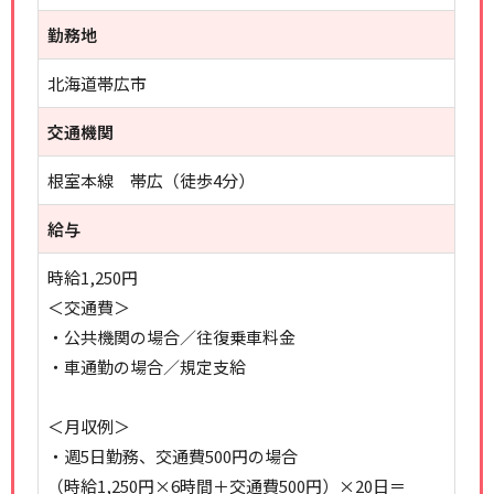
勤務地
北海道帯広市
交通機関
根室本線 帯広（徒歩4分）
給与
時給1,250円
＜交通費＞
・公共機関の場合／往復乗車料金
・車通勤の場合／規定支給
＜月収例＞
・週5日勤務、交通費500円の場合
（時給1,250円×6時間＋交通費500円）×20日＝