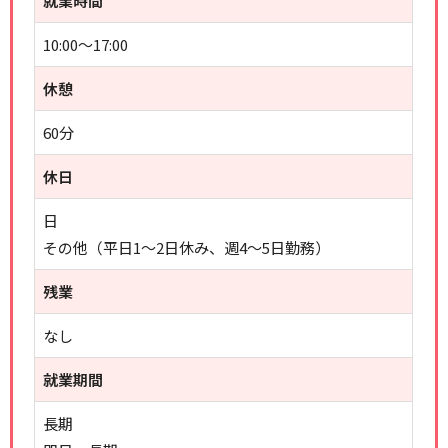
就業時間
10:00～17:00
休憩
60分
休日
日
その他（平日1～2日休み、週4～5日勤務）
残業
なし
就業期間
長期