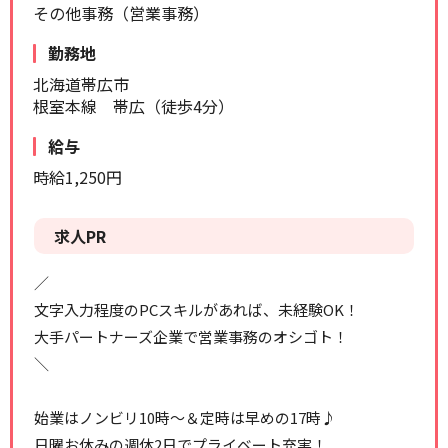
その他事務（営業事務）
リセット
検索する
勤務地
北海道帯広市
根室本線 帯広（徒歩4分）
給与
時給1,250円
求人PR
／
文字入力程度のPCスキルがあれば、未経験OK！
大手パートナーズ企業で営業事務のオシゴト！
＼
始業はノンビリ10時～＆定時は早めの17時♪
日曜お休みの週休2日でプライベート充実！