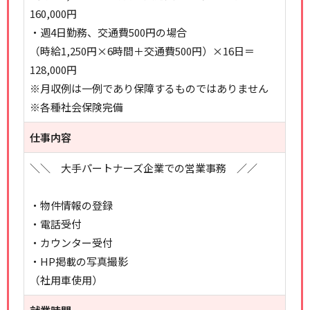
160,000円
・週4日勤務、交通費500円の場合
（時給1,250円×6時間＋交通費500円）×16日＝
128,000円
※月収例は一例であり保障するものではありません
※各種社会保険完備
仕事内容
＼＼ 大手パートナーズ企業での営業事務 ／／
・物件情報の登録
・電話受付
・カウンター受付
・HP掲載の写真撮影
（社用車使用）