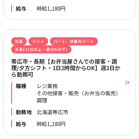
給与
時給1,180円
派遣
バイト
パート、扶養内パート
派遣(31日以上・週20h以下)
帯広市・長期【お弁当屋さんでの接客・調
理/夕方シフト・1日2時間からOK】週2日か
ら勤務可
職種
レジ業務
その他接客・販売（お弁当の販売）
調理
勤務地
北海道帯広市
給与
時給1,180円