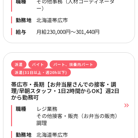
職種
その他事務（人材コーディネータ
ー）
勤務地
北海道帯広市
給与
月給230,000円～301,440円
派遣
バイト
パート、扶養内パート
派遣(31日以上・週20h以下)
帯広市・長期【お弁当屋さんでの接客・調
理/早朝スタッフ・1日2時間からOK】週2日
から勤務可
職種
レジ業務
その他接客・販売（お弁当の販売）
調理
勤務地
北海道帯広市