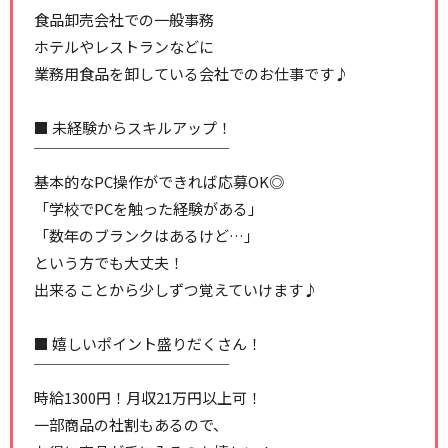
食品卸売会社での一般事務
ホテルやレストランなどに
業務用食品を卸している会社でのお仕事です♪
■ 未経験からスキルアップ！
￣￣￣￣￣￣￣￣￣￣￣￣￣
基本的なPC操作ができれば応募OK◎
「学校でPCを触った経験がある」
「数年のブランクはあるけど…」
という方でも大丈夫！
出来ることから少しずつ覚えていけます♪
■ 嬉しいポイント盛りだくさん！
￣￣￣￣￣￣￣￣￣￣￣￣￣
時給1300円！月収21万円以上可！
一部商品の社割もあるので、