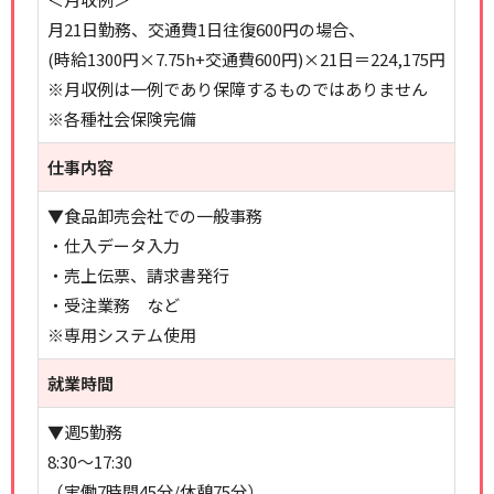
月21日勤務、交通費1日往復600円の場合、
(時給1300円×7.75h+交通費600円)×21日＝224,175円
※月収例は一例であり保障するものではありません
※各種社会保険完備
仕事内容
▼食品卸売会社での一般事務
・仕入データ入力
・売上伝票、請求書発行
・受注業務 など
※専用システム使用
就業時間
▼週5勤務
8:30～17:30
（実働7時間45分/休憩75分）