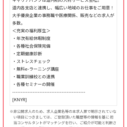
道内各支店と連携し、幅広い地域のお仕事をご用意！
大手優良企業の事務職や医療関係、販売などの求人が
多数。
＜充実の福利厚生＞
・年次有給休暇制度
・各種社会保険完備
・定期健康診断
・ストレスチェック
・無料e-ラーニング講座
・職業訓練校との連携
・各種セミナーの開催
-------------------------------------------
[KNYR]
※非公開求人のため、求人企業名等の本求人票で明示されていな
い項目につきましては、ご登録頂いた職歴等の情報を基に 担
当コンサルタントがマッチングを行い、ご紹介が可能と判断さ