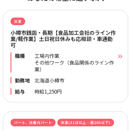
派遣
小樽市銭函・長期【食品加工会社のライン作
業/軽作業】土日祝日休みも応相談・車通勤
可
職種
工場内作業
その他ワーク（食品関係のライン作
業）
勤務地
北海道小樽市
給与
時給1,250円
パート、扶養内パート
派遣(31日以上・週20h以下)