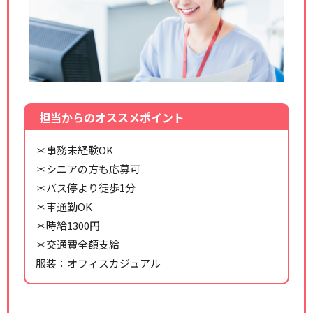
担当からのオススメポイント
＊事務未経験OK
＊シニアの方も応募可
＊バス停より徒歩1分
＊車通勤OK
＊時給1300円
＊交通費全額支給
服装：オフィスカジュアル