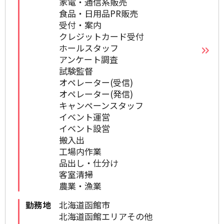
家電・通信系販売
食品・日用品PR販売
受付・案内
クレジットカード受付
ホールスタッフ
アンケート調査
試験監督
オペレーター(受信)
オペレーター(発信)
キャンペーンスタッフ
イベント運営
イベント設営
搬入出
工場内作業
品出し・仕分け
客室清掃
農業・漁業
勤務地
北海道函館市
北海道函館エリアその他