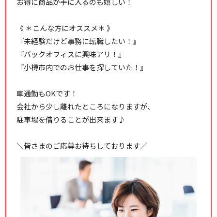
お得に商品が手に入るのも嬉しい！
《 ＊こんな方にオススメ＊ 》
『未経験だけど事務に転職したい！』
『バックオフィスに興味アリ！』
『小樽市内でのお仕事を探していた！』
車通勤もOKです！
会社から少し離れたところになりますが、
駐車場を借りることが出来ます♪
＼皆さまのご応募お待ちしております／