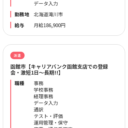
データ入力
勤務地
北海道滝川市
給与
月給186,900円
派遣
函館市【キャリアバンク函館支店での登録
会・激短1日～長期!!】
職種
事務
学校事務
経理事務
データ入力
通訳
テスト・評価
運用管理・保守