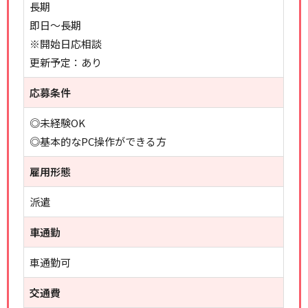
長期
即日～長期
※開始日応相談
更新予定：あり
応募条件
◎未経験OK
◎基本的なPC操作ができる方
雇用形態
派遣
車通勤
車通勤可
交通費