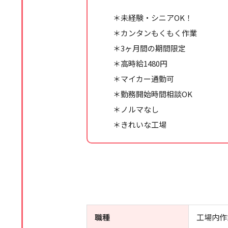
＊未経験・シニアOK！
＊カンタンもくもく作業
＊3ヶ月間の期間限定
＊高時給1480円
＊マイカー通勤可
＊勤務開始時間相談OK
＊ノルマなし
＊きれいな工場
職種
工場内作