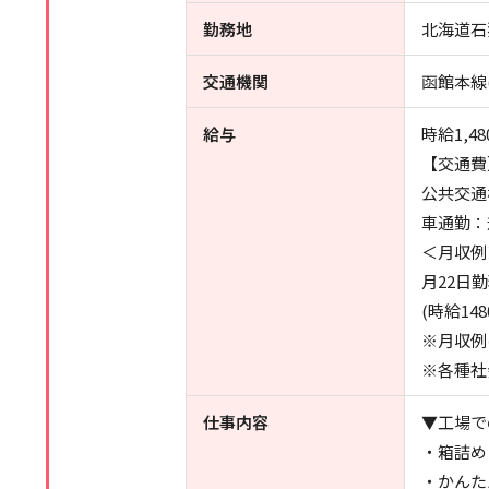
勤務地
北海道石
交通機関
函館本線
給与
時給1,48
【交通費
公共交通
車通勤：
＜月収例
月22日
(時給148
※月収例
※各種社
仕事内容
▼工場で
・箱詰め
・かんた