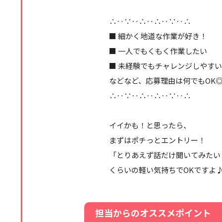
∴‥∵‥∴‥∴‥∵‥∴
■ 細かく地道な作業が好き！
■ 一人でもくもく作業したい
■ 未経験でもチャレンジしやす
などなど、応募理由は何でもOK
∴‥∵‥∴‥∴‥∵‥∴
イイかも！と思ったら、
まずはポチっとエントリー！
「とりあえず話だけ聞いてみたい
くらいの軽い気持ちでOKですよ
担当からのオススメポイント