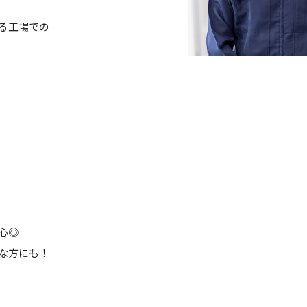
る工場での
心◎
な方にも！