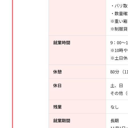
・バリ取
・数量確
※重い箱
※制服貸
就業時間
9：00～
※10時や
※土日休
休憩
80分 （
休日
土、日
その他（
残業
なし
就業期間
長期