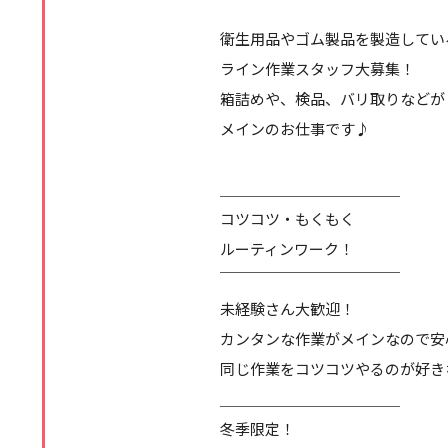
衛生用品やゴム製品を製造してい
ライン作業スタッフ大募集！
箱詰めや、検品、バリ取りなどが
メインのお仕事です♪
＿＿＿＿＿＿＿＿＿＿＿＿
コツコツ・もくもく
ルーティンワーク！
￣￣￣￣￣￣￣￣￣￣￣￣
未経験さん大歓迎！
カンタンな作業がメインなので安
同じ作業をコツコツやるのが好き
＿＿＿＿＿＿＿＿＿＿＿＿
冬季限定！