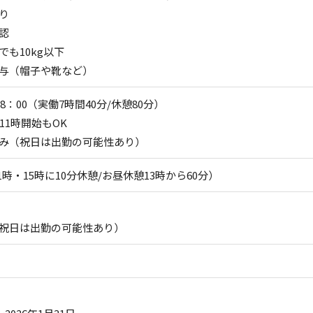
り
認
でも10kg以下
与（帽子や靴など）
18：00（実働7時間40分/休憩80分）
11時開始もOK
み（祝日は出勤の可能性あり）
11時・15時に10分休憩/お昼休憩13時から60分）
祝日は出勤の可能性あり）