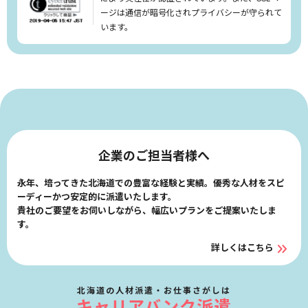
リセット
検索する
ージは通信が暗号化されプライバシーが守られて
います。
企業のご担当者様へ
永年、培ってきた北海道での豊富な経験と実績。優秀な人材をスピ
ーディーかつ安定的に派遣いたします。
貴社のご要望をお伺いしながら、幅広いプランをご提案いたしま
す。
詳しくはこちら
北海道の人材派遣・お仕事さがしは
キャリアバンク派遣