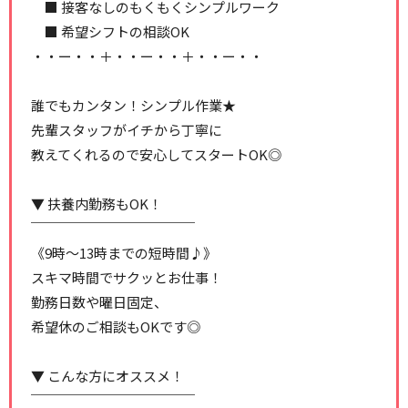
■ 接客なしのもくもくシンプルワーク
■ 希望シフトの相談OK
・・ー・・＋・・ー・・＋・・ー・・
誰でもカンタン！シンプル作業★
先輩スタッフがイチから丁寧に
教えてくれるので安心してスタートOK◎
▼ 扶養内勤務もOK！
￣￣￣￣￣￣￣￣￣￣￣￣
《9時～13時までの短時間♪》
スキマ時間でサクッとお仕事！
勤務日数や曜日固定、
希望休のご相談もOKです◎
▼ こんな方にオススメ！
￣￣￣￣￣￣￣￣￣￣￣￣