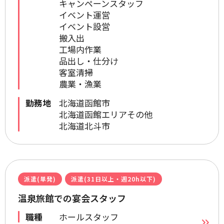
キャンペーンスタッフ
イベント運営
イベント設営
搬入出
工場内作業
品出し・仕分け
客室清掃
農業・漁業
勤務地
北海道函館市
北海道函館エリアその他
北海道北斗市
派遣(単発)
派遣(31日以上・週20h以下)
温泉旅館での宴会スタッフ
職種
ホールスタッフ