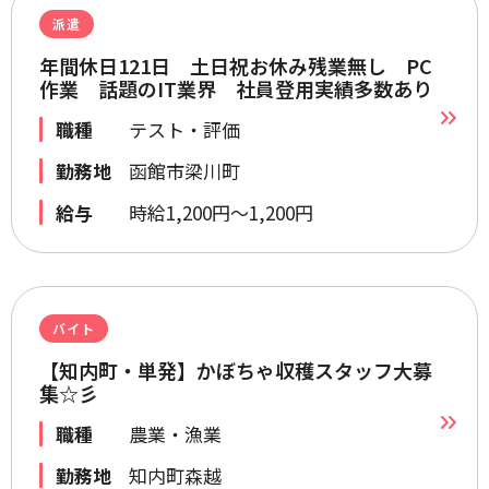
派遣
年間休日121日 土日祝お休み残業無し PC
作業 話題のIT業界 社員登用実績多数あり
職種
テスト・評価
勤務地
函館市梁川町
給与
時給1,200円～1,200円
バイト
【知内町・単発】かぼちゃ収穫スタッフ大募
集☆彡
職種
農業・漁業
勤務地
知内町森越