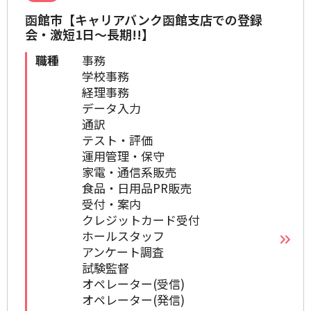
函館市【キャリアバンク函館支店での登録
会・激短1日～長期!!】
職種
事務
学校事務
経理事務
データ入力
通訳
テスト・評価
運用管理・保守
家電・通信系販売
食品・日用品PR販売
受付・案内
クレジットカード受付
ホールスタッフ
アンケート調査
試験監督
オペレーター(受信)
オペレーター(発信)