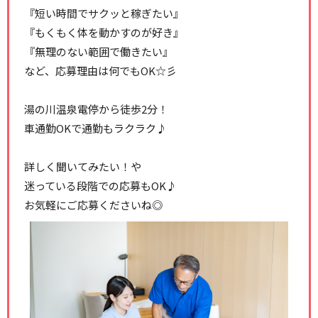
『短い時間でサクッと稼ぎたい』
『もくもく体を動かすのが好き』
『無理のない範囲で働きたい』
など、応募理由は何でもOK☆彡
湯の川温泉電停から徒歩2分！
車通勤OKで通勤もラクラク♪
詳しく聞いてみたい！や
迷っている段階での応募もOK♪
お気軽にご応募くださいね◎