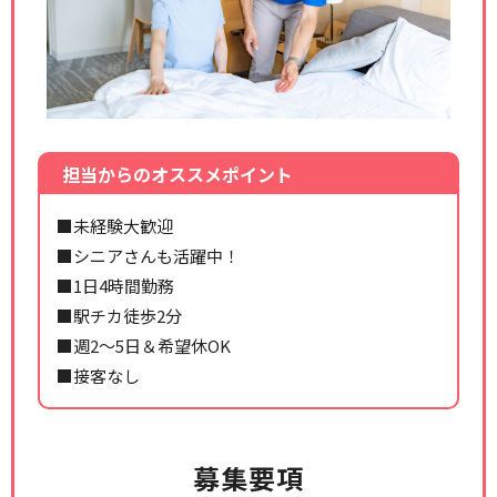
担当からのオススメポイント
■未経験大歓迎
■シニアさんも活躍中！
■1日4時間勤務
■駅チカ徒歩2分
■週2～5日＆希望休OK
■接客なし
募集要項