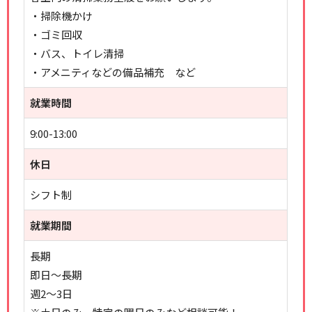
・掃除機かけ
・ゴミ回収
・バス、トイレ清掃
・アメニティなどの備品補充 など
就業時間
9:00-13:00
休日
シフト制
就業期間
長期
即日～長期
週2～3日