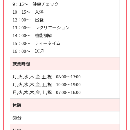
9：15～ 健康チェック
10：15～ 入浴
12：00～ 昼食
13：00～ レクリエーション
14：00～ 機能訓練
15：00～ ティータイム
16：00～ 送迎
就業時間
月,火,水,木,金,土,祝 08:00～17:00
月,火,水,木,金,土,祝 10:00～19:00
月,火,水,木,金,土,祝 07:00～16:00
休憩
60分