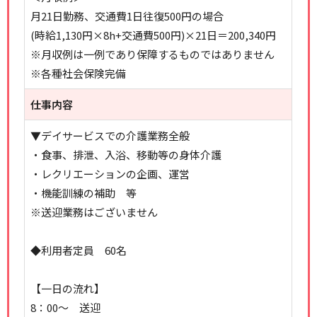
月21日勤務、交通費1日往復500円の場合
(時給1,130円×8h+交通費500円)×21日＝200,340円
※月収例は一例であり保障するものではありません
※各種社会保険完備
仕事内容
▼デイサービスでの介護業務全般
・食事、排泄、入浴、移動等の身体介護
・レクリエーションの企画、運営
・機能訓練の補助 等
※送迎業務はございません
◆利用者定員 60名
【一日の流れ】
8：00～ 送迎