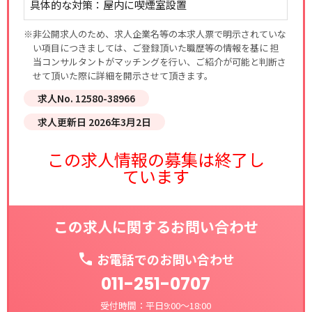
具体的な対策：屋内に喫煙室設置
※非公開求人のため、求人企業名等の本求人票で明示されていな
い項目につきましては、ご登録頂いた職歴等の情報を基に 担
当コンサルタントがマッチングを行い、ご紹介が可能と判断さ
せて頂いた際に詳細を開示させて頂きます。
求人No. 12580-38966
求人更新日 2026年3月2日
この求人情報の募集は終了し
ています
この求人に関するお問い合わせ
お電話でのお問い合わせ
011-251-0707
受付時間：平日9:00～18:00