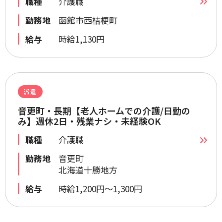
職種
介護職
勤務地
函館市西桔梗町
給与
時給1,130円
派遣
音更町・長期【老人ホームでの介護/日勤の
み】週休2日・残業ナシ・未経験OK
職種
介護職
勤務地
音更町
北海道十勝地方
給与
時給1,200円～1,300円