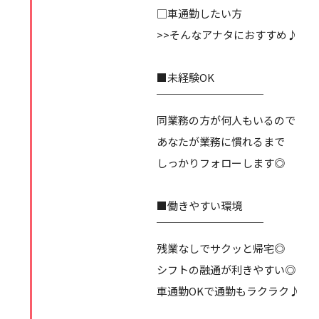
□車通勤したい方
>>そんなアナタにおすすめ♪
■未経験OK
￣￣￣￣￣￣￣￣￣￣
同業務の方が何人もいるので
あなたが業務に慣れるまで
しっかりフォローします◎
■働きやすい環境
￣￣￣￣￣￣￣￣￣￣
残業なしでサクッと帰宅◎
シフトの融通が利きやすい◎
車通勤OKで通勤もラクラク♪