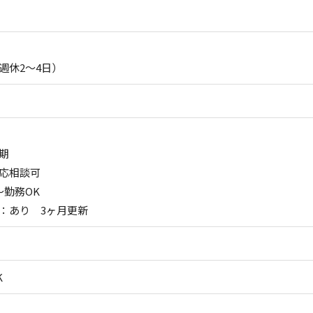
週休2～4日）
期
応相談可
～勤務OK
：あり 3ヶ月更新
K