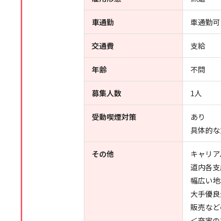
車通勤
車通勤可
交通費
支給
年齢
不問
募集人数
1人
受動喫煙対策
あり
具体的な
その他
キャリア
道内各支
幅広い地
大手優良
販売など
＜充実の