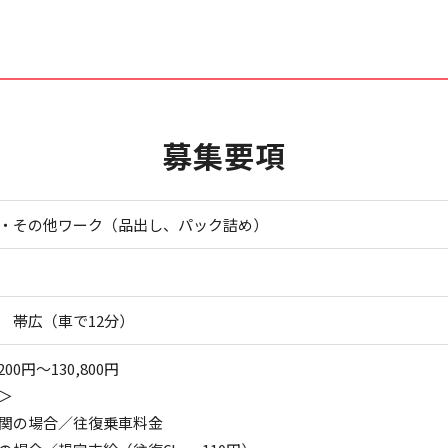
募集要項
・その他ワーク（品出し、パック詰め）
 帯広（車で12分）
200円～130,800円
＞
関の場合／往復乗車料金