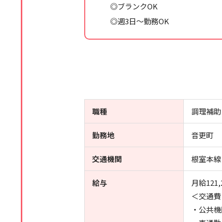
◎ブランクOK
◎週3日～勤務OK
職種
調理補助
勤務地
音更町
交通機関
根室本線
給与
月給121,
＜交通費
・公共機