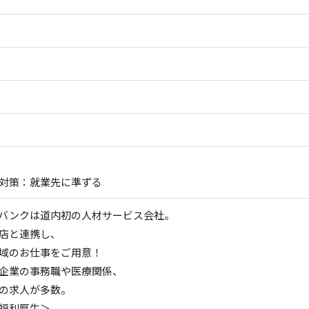
対策：就業先に準ずる
バンクは道内初の人材サービス会社。
店と連携し、
域のお仕事をご用意！
企業の事務職や医療関係、
の求人が多数。
福利厚生＞