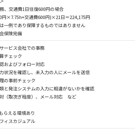
＞
勤務、交通費1日往復600円の場合
0円×7.75h+交通費600円)×21日＝224,175円
は一例であり保障するものではありません
会保険完備
Tサービス会社での事務
算チェック
認およびフォロー対応
力状況を確認し、未入力の人にメールを送信
理の事前チェック
類と発注システムの入力に相違がないかを確認
対（取次ぎ程度）、メール対応 など
もらえる環境あり
フィスカジュアル