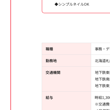
◆シンプルネイルOK
職種
事務・デ
勤務地
北海道札
交通機関
地下鉄東
地下鉄南
地下鉄東
給与
時給1,30
※交通費