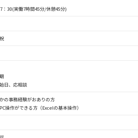
17：30(実働7時間45分/休憩45分)
祝
期
始日、応相談
かの事務経験がおありの方
PC操作ができる方（Excelの基本操作）
可