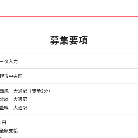
募集要項
ータ入力
幌市中央区
西線 大通駅（徒歩3分）
北線 大通駅
豊線 大通駅
0円
全額支給