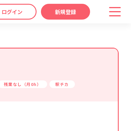
ログイン
新規登録
わり
キーワード
マップ
から探す
残業なし（月0h）
駅チカ