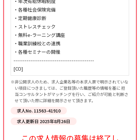
・年次有給休暇制度
・各種社会保険完備
・定期健康診断
・ストレスチェック
・無料e-ラーニング講座
・職業訓練校との連携
・各種セミナーの開催
-------------------------------------------
[CO]
※非公開求人のため、求人企業名等の本求人票で明示されていな
い項目につきましては、ご登録頂いた職歴等の情報を基に 担
当コンサルタントがマッチングを行い、ご紹介が可能と判断さ
せて頂いた際に詳細を開示させて頂きます。
求人No. 11563-41910
求人更新日 2025年8月26日
この求人情報の募集は終了し