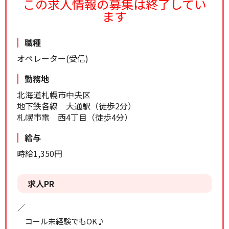
この求人情報の募集は終了してい
リセット
検索する
ます
職種
オペレーター(受信)
勤務地
北海道札幌市中央区
地下鉄各線 大通駅（徒歩2分）
札幌市電 西4丁目（徒歩4分）
給与
時給1,350円
求人PR
／
コール未経験でもOK♪