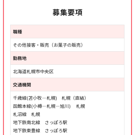
募集要項
職種
その他接客・販売（お菓子の販売）
勤務地
北海道札幌市中央区
交通機関
千歳線(苫小牧―札幌) 札幌（直結）
函館本線(小樽―札幌―旭川) 札幌
札沼線 札幌
地下鉄南北線 さっぽろ駅
地下鉄東豊線 さっぽろ駅