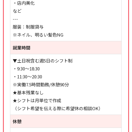
・店内美化
など
---
服装：制服貸与
※ネイル、明るい髪色NG
就業時間
▼土日祝含む週5日のシフト制
・9:30～18:30
・11:30～20:30
※実働7.5時間勤務/休憩90分
★基本残業なし
★シフトは月単位で作成
（シフト希望を伝える際に希望休の相談OK）
休憩