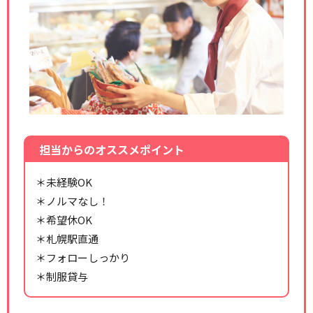
担当からのオススメポイント
＊未経験OK
＊ノルマなし！
＊希望休OK
＊札幌駅直通
＊フォローしっかり
＊制服貸与