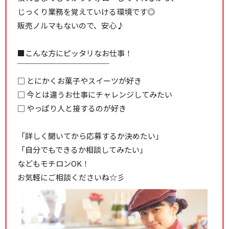
じっくり業務を覚えていける環境です◎
販売ノルマもないので、安心♪
■こんな方にピッタリなお仕事！
￣￣￣￣￣￣￣￣￣￣￣￣
□ とにかくお菓子やスイーツが好き
□ 今とは違うお仕事にチャレンジしてみたい
□ やっぱり人と接するのが好き
「詳しく聞いてから応募するか決めたい」
「自分でもできるか相談してみたい」
などもモチロンOK！
お気軽にご相談くださいね☆彡