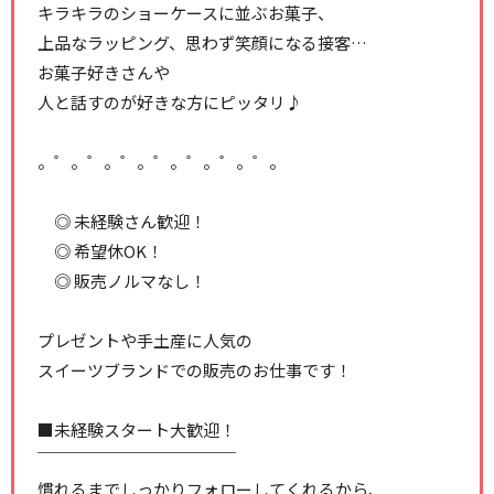
キラキラのショーケースに並ぶお菓子、
上品なラッピング、思わず笑顔になる接客…
お菓子好きさんや
人と話すのが好きな方にピッタリ♪
。゜。゜。゜。゜。゜。゜。゜。
◎ 未経験さん歓迎！
◎ 希望休OK！
◎ 販売ノルマなし！
プレゼントや手土産に人気の
スイーツブランドでの販売のお仕事です！
■未経験スタート大歓迎！
￣￣￣￣￣￣￣￣￣￣￣￣
慣れるまでしっかりフォローしてくれるから、