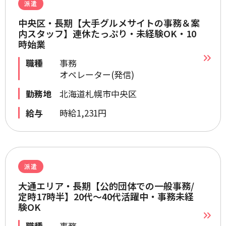
派遣
中央区・長期【大手グルメサイトの事務＆案
内スタッフ】連休たっぷり・未経験OK・10
時始業
職種
事務
オペレーター(発信)
勤務地
北海道札幌市中央区
給与
時給1,231円
派遣
大通エリア・長期【公的団体での一般事務/
定時17時半】20代～40代活躍中・事務未経
験OK
職種
事務