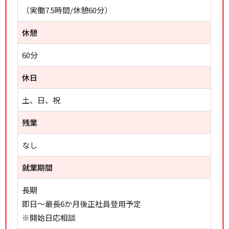
（実働7.5時間/休憩60分）
休憩
60分
休日
土、日、祝
残業
なし
就業期間
長期
即日～最長6か月後正社員登用予定
※開始日応相談