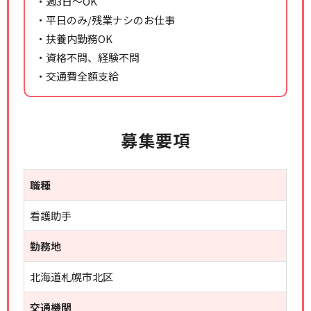
・週3日～OK
・平日のみ/残業ナシのお仕事
・扶養内勤務OK
・資格不問、経験不問
・交通費全額支給
募集要項
職種
看護助手
勤務地
北海道札幌市北区
交通機関