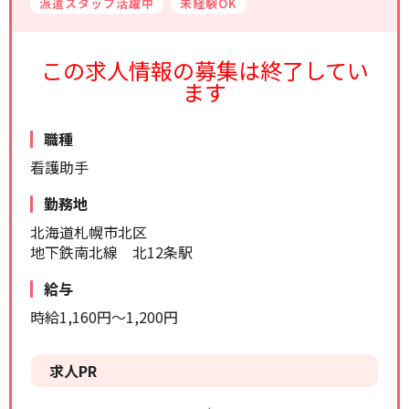
派遣スタッフ活躍中
未経験OK
リセット
検索する
この求人情報の募集は終了してい
ます
職種
看護助手
勤務地
北海道札幌市北区
地下鉄南北線 北12条駅
給与
時給1,160円～1,200円
求人PR