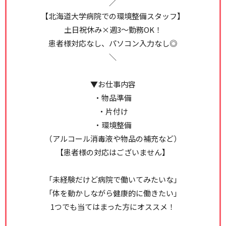
／
【北海道大学病院での環境整備スタッフ】
土日祝休み×週3～勤務OK！
患者様対応なし、パソコン入力なし◎
＼
▼お仕事内容
・物品準備
・片付け
・環境整備
（アルコール消毒液や物品の補充など）
【患者様の対応はございません】
「未経験だけど病院で働いてみたいな」
「体を動かしながら健康的に働きたい」
1つでも当てはまった方にオススメ！