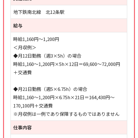
地下鉄南北線 北12条駅
給与
時給1,160円～1,200円
＜月収例＞
◆月12日勤務（週3×5h）の場合
時給1,160～1,200円×5h×12日＝69,600～72,000円
＋交通費
◆月21日勤務（週5×6.75h）の場合
時給1,160～1,200円×6.75h×21日＝164,430円～
170,100円＋交通費
※月収例は一例であり保障するものではありません
仕事内容