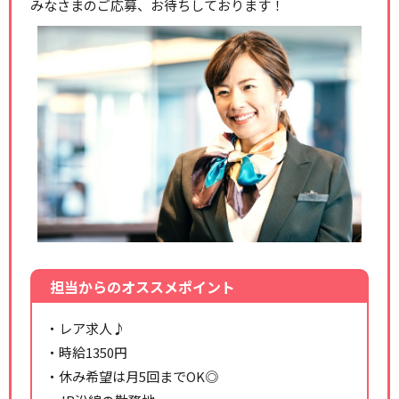
みなさまのご応募、お待ちしております！
担当からのオススメポイント
・レア求人♪
・時給1350円
・休み希望は月5回までOK◎