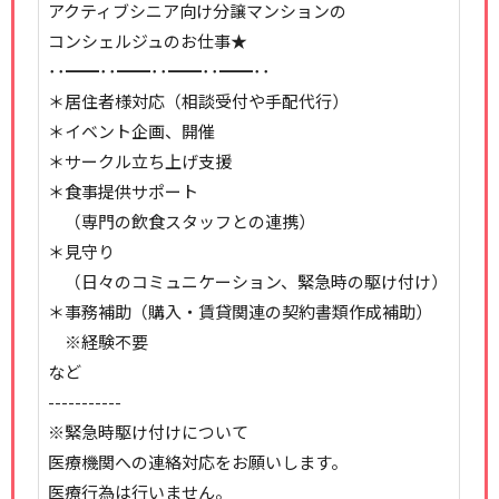
アクティブシニア向け分譲マンションの
コンシェルジュのお仕事★
･･━━･･━━･･━━･･━━･･
＊居住者様対応（相談受付や手配代行）
＊イベント企画、開催
＊サークル立ち上げ支援
＊食事提供サポート
（専門の飲食スタッフとの連携）
＊見守り
（日々のコミュニケーション、緊急時の駆け付け）
＊事務補助（購入・賃貸関連の契約書類作成補助）
※経験不要
など
-----------
※緊急時駆け付けについて
医療機関への連絡対応をお願いします。
医療行為は行いません。