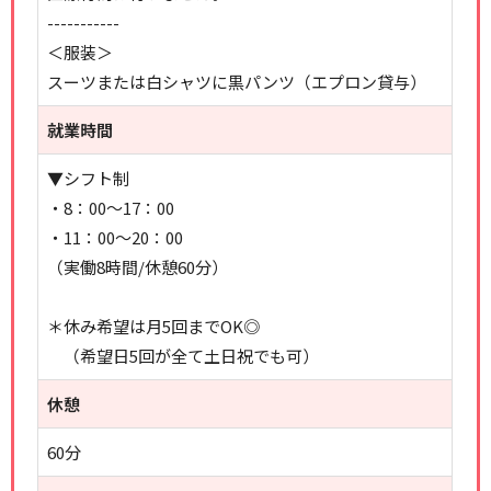
-----------
＜服装＞
スーツまたは白シャツに黒パンツ（エプロン貸与）
就業時間
▼シフト制
・8：00～17：00
・11：00～20：00
（実働8時間/休憩60分）
＊休み希望は月5回までOK◎
（希望日5回が全て土日祝でも可）
休憩
60分