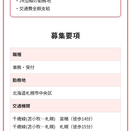
・JR沿線の勤務地
・交通費全額支給
募集要項
職種
事務・受付
勤務地
北海道札幌市中央区
交通機関
千歳線(苫小牧―札幌) 苗穂（徒歩14分）
千歳線(苫小牧―札幌) 札幌（徒歩15分）