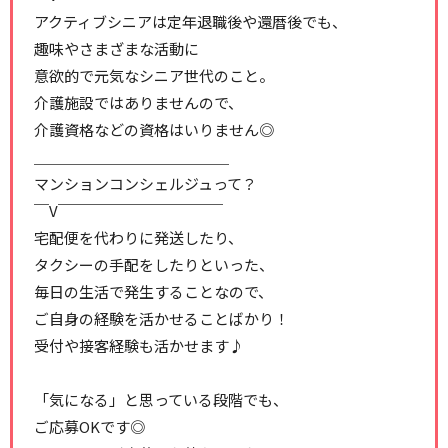
アクティブシニアは定年退職後や還暦後でも、
趣味やさまざまな活動に
意欲的で元気なシニア世代のこと。
介護施設ではありませんので、
介護資格などの資格はいりません◎
＿＿＿＿＿＿＿＿＿＿＿＿＿
マンションコンシェルジュって？
￣V￣￣￣￣￣￣￣￣￣￣￣
宅配便を代わりに発送したり、
タクシーの手配をしたりといった、
毎日の生活で発生することなので、
ご自身の経験を活かせることばかり！
受付や接客経験も活かせます♪
「気になる」と思っている段階でも、
ご応募OKです◎