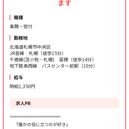
ます
リセット
検索する
職種
事務・受付
勤務地
北海道札幌市中央区
JR各線 札幌（徒歩15分）
千歳線(苫小牧―札幌) 苗穂（徒歩14分）
地下鉄東西線 バスセンター前駅（10分）
給与
時給1,350円
求人PR
======================
『誰かの役に立つのが好き』