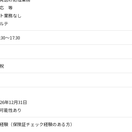
応 等
ト業務なし
ルテ
30～17:30
祝
26年12月31日
可能性あり
経験（保険証チェック経験のある方）