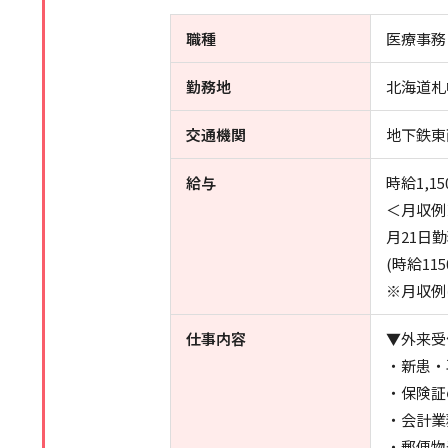
職種
医療事務
勤務地
北海道札
交通機関
地下鉄東
給与
時給1,15
＜月収例
月21日
(時給11
※月収例
仕事内容
▼外来受
・新患・
・保険証
・会計業
・郵便物