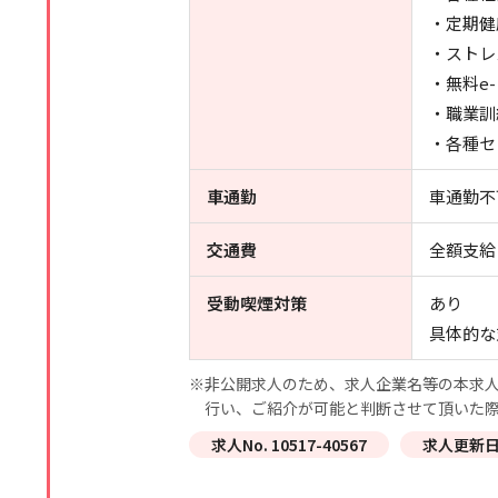
・定期健
・ストレ
・無料e
・職業訓
・各種セ
車通勤
車通勤不
交通費
全額支給
受動喫煙対策
あり
具体的な
※非公開求人のため、求人企業名等の本求人
行い、ご紹介が可能と判断させて頂いた
求人No. 10517-40567
求人更新日 