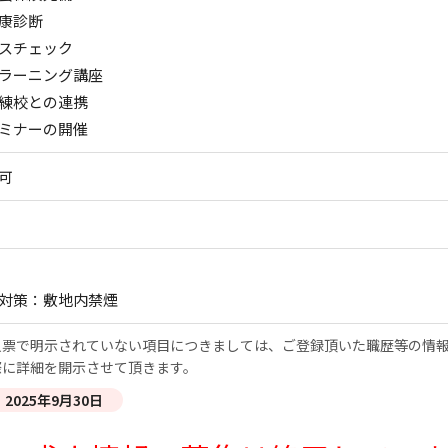
康診断
スチェック
-ラーニング講座
練校との連携
ミナーの開催
可
対策：敷地内禁煙
票で明示されていない項目につきましては、ご登録頂いた職歴等の情報
際に詳細を開示させて頂きます。
2025年9月30日