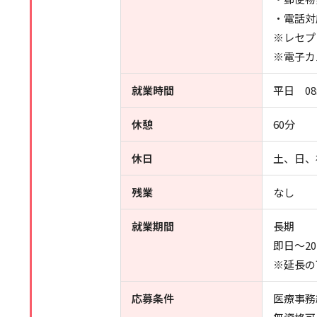
・電話対
※レセプ
※電子カ
就業時間
平日 08:
休憩
60分
休日
土、日、
残業
なし
就業期間
長期
即日～20
※延長の
応募条件
医療事務