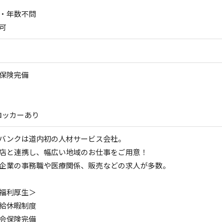
・年数不問
可
保険完備
ロッカーあり
バンクは道内初の人材サービス会社。
店と連携し、幅広い地域のお仕事をご用意！
企業の事務職や医療関係、販売などの求人が多数。
福利厚生＞
給休暇制度
会保険完備