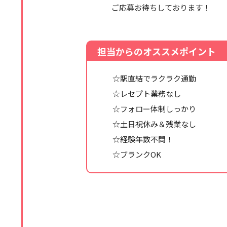
ご応募お待ちしております！
担当からのオススメポイント
☆駅直結でラクラク通勤
☆レセプト業務なし
☆フォロー体制しっかり
☆土日祝休み＆残業なし
☆経験年数不問！
☆ブランクOK