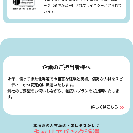
リセット
検索する
ージは通信が暗号化されプライバシーが守られて
います。
企業のご担当者様へ
永年、培ってきた北海道での豊富な経験と実績。優秀な人材をスピ
ーディーかつ安定的に派遣いたします。
貴社のご要望をお伺いしながら、幅広いプランをご提案いたしま
す。
詳しくはこちら
北海道の人材派遣・お仕事さがしは
キャリアバンク派遣