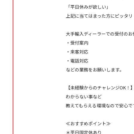
「平日休みが欲しい」
上記に当てはまった方にピッタリ
大手輸入ディーラーでの受付のお
・受付案内
・来客対応
・電話対応
などの業務をお願いします。
【未経験からのチャレンジOK！
わからない事など
教えてもらえる環境なので安心で
≪おすすめポイント≫
＊平日固定休あり