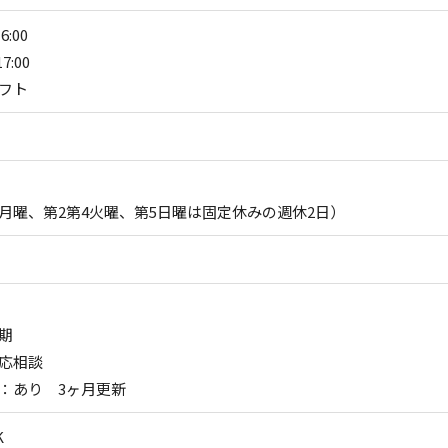
6:00
7:00
フト
月曜、第2第4火曜、第5日曜は固定休みの週休2日）
期
応相談
：あり 3ヶ月更新
K