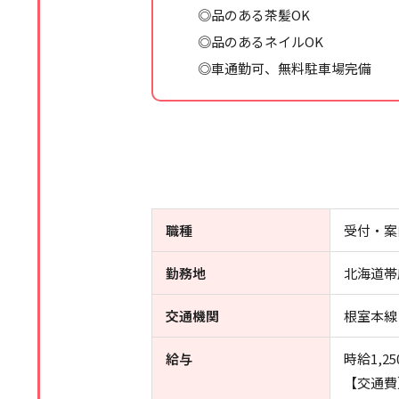
◎品のある茶髪OK
◎品のあるネイルOK
◎車通勤可、無料駐車場完備
職種
受付・案
勤務地
北海道帯
交通機関
根室本線
給与
時給1,25
【交通費