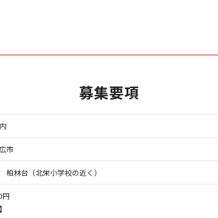
募集要項
内
広市
 柏林台（北栄小学校の近く）
0円
】