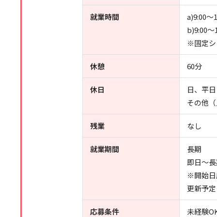
就業時間
a)9:00～1
b)9:00～1
※固定シ
休憩
60分
休日
日、平日
その他（
残業
なし
就業期間
長期
即日～長
※開始日
更新予定
応募条件
未経験O