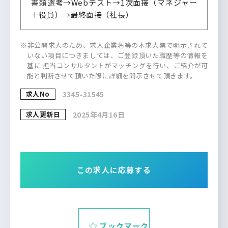
書類選考→Webテスト→1次面接（マネジャー
＋役員）→最終面接（社長）
※非公開求人のため、求人企業名等の本求人票で明示されて
いない項目につきましては、ご登録頂いた職歴等の情報を
基に 担当コンサルタントがマッチングを行い、ご紹介が可
能と判断させて頂いた際に詳細を開示させて頂きます。
求人No
3345-31545
求人更新日
2025年4月16日
この求人に応募する
ブックマーク