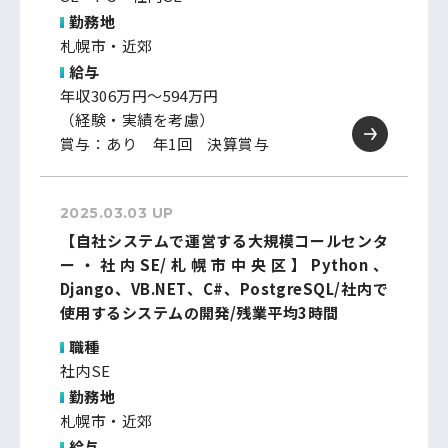
勤務地
札幌市・近郊
給与
年収306万円～594万円
（経験・実績を考慮）
賞与：あり 年1回 決算賞与
2025.03.03 UP
【自社システムで運営する大規模コールセンタ
ー・社内SE/札幌市中央区】Python、
Django、VB.NET、C#、PostgreSQL/社内で
使用するシステムの開発/残業平均3時間
職種
社内SE
勤務地
札幌市・近郊
給与