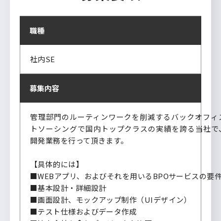
職種
社内SE
募集内容
管理部門のルーティンワークを削減するバックオフィ
トソーシングで国内トップクラスの実績を誇る当社で
開発業務を行って頂きます。
【具体的には】
■WEBアプリ、およびそれを用いるBPOサービスの要
■基本設計・詳細設計
■画面設計、モックアップ制作（UIデザイン）
■テスト仕様およびデータ作成