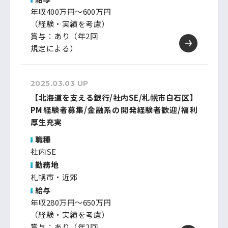
年収400万円～600万円
（経験・実績を考慮）
賞与：あり（年2回
規定による）
2025.03.03 UP
【北海道を支える銀行/社内SE/札幌市白石区】
PM経験者募集/金融系の開発経験者歓迎/福利
厚生充実
職種
社内SE
勤務地
札幌市・近郊
給与
年収280万円～650万円
（経験・実績を考慮）
賞与：あり（年2回