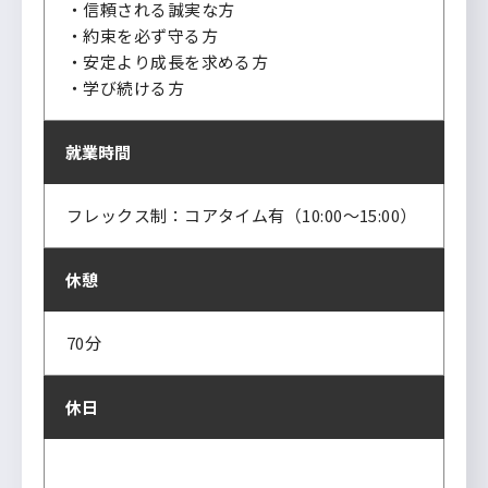
・信頼される誠実な方
・約束を必ず守る方
・安定より成長を求める方
・学び続ける方
就業時間
フレックス制：コアタイム有（10:00～15:00）
休憩
70分
休日