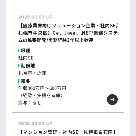
2025.03.03 UP
【医療業界向けソリューション企業・社内SE/
札幌市中央区】C#、Java、.NET/業務システ
ムの拡張開発/実務経験3年以上歓迎
職種
社内SE
勤務地
札幌市・近郊
給与
年収360万円～600万円
（経験・実績を考慮）
賞与：なし
2025.03.03 UP
【マンション管理・社内SE 札幌市白石区】