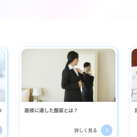
扱いについて
緊急時・災害時について
サイトマッ
条件をクリアする
この内容で検索
リ
面接に適した服装とは？
詳しく見る