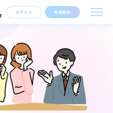
ログイン
新規登録
歴
こだわり
キーワード
マイキャリア
マップ
から探す
新規登録
ログイン