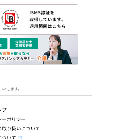
いたします。
ップ
シーポリシー
の取り扱いについて
について