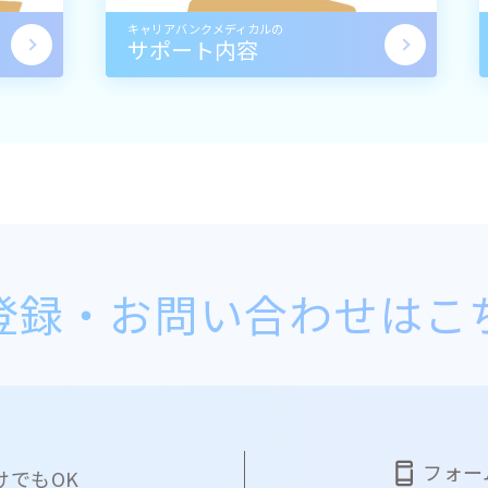
キャリアバンクメディカルの
サポート内容
登録・
お問い合わせはこ
フォー
けでもOK