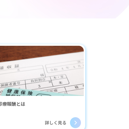
プ
する
診療報酬とは
詳しく見る