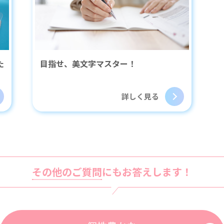
た
目指せ、美文字マスター！
詳しく見る
その他のご質問
にもお答えします！