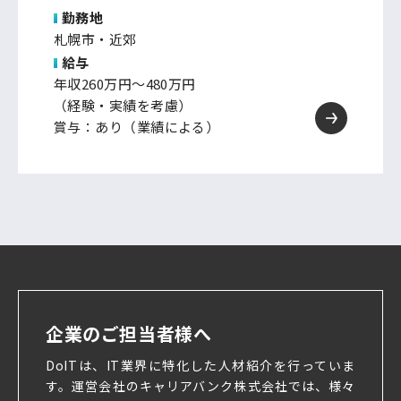
勤務地
札幌市・近郊
給与
年収260万円～480万円
（経験・実績を考慮）
賞与：あり（業績による）
企業のご担当者様へ
DoITは、IT業界に特化した人材紹介を行っていま
す。
運営会社のキャリアバンク株式会社では、様々