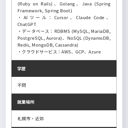
(Ruby on Rails)、Golang、Java (Spring
Framework, Spring Boot)
・AIツール：Cursor、Claude Code、
ChatGPT
・データベース：RDBMS (MySQL, MariaDB,
PostgreSQL, Aurora)、NoSQL (DynamoDB,
Redis, MongoDB, Cassandra)
・クラウドサービス：AWS、GCP、Azure
学歴
不問
就業場所
札幌市・近郊