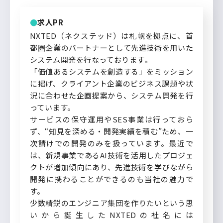
求人PR
NXTED（ネクステッド）は札幌を拠点に、首
都圏企業のパートナーとして先進技術を用いた
システム開発を行なっております。
「価値あるシステムを創造する」をミッション
に掲げ、クライアント企業のビジネス課題や状
況に合わせた企画提案から、システム開発を行
っています。
サービスの保守運用やSES事業は行っておら
ず、“知見を深める・開発実績を積む”ため、一
次請けでの開発のみを扱っています。最近で
は、新規事業であるAI技術を活用したプロジェ
クトが増加傾向にあり、先進技術を学びながら
開発に携わることができるのも当社の魅力で
す。
少数精鋭のエンジニア集団を作りたいという思
いから誕生したNXTEDの社名には