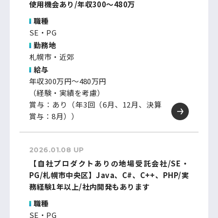
使用機会あり/年収300～480万
職種
SE・PG
勤務地
札幌市・近郊
給与
年収300万円～480万円
（経験・実績を考慮）
賞与：あり（年3回（6月、12月、決算
賞与：8月））
2026.01.08 UP
【自社プロダクトありの地場受託会社/SE・
PG/札幌市中央区】Java、C#、C++、PHP/実
務経験1年以上/社内開発もあります
職種
SE・PG