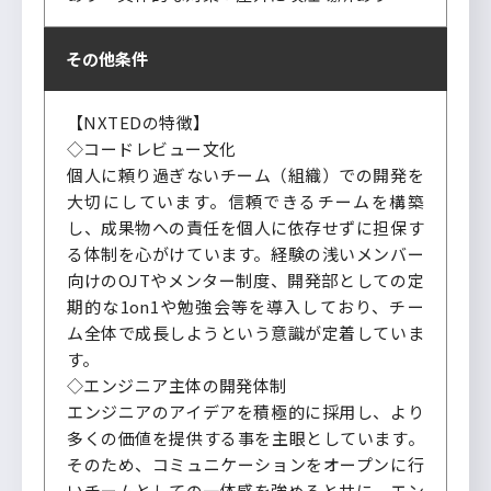
その他条件
【NXTEDの特徴】
◇コードレビュー文化
個人に頼り過ぎないチーム（組織）での開発を
大切にしています。信頼できるチームを構築
し、成果物への責任を個人に依存せずに担保す
る体制を心がけています。経験の浅いメンバー
向けのOJTやメンター制度、開発部としての定
期的な1on1や勉強会等を導入しており、チー
ム全体で成長しようという意識が定着していま
す。
◇エンジニア主体の開発体制
エンジニアのアイデアを積極的に採用し、より
多くの価値を提供する事を主眼としています。
そのため、コミュニケーションをオープンに行
いチームとしての一体感を強めると共に、エン