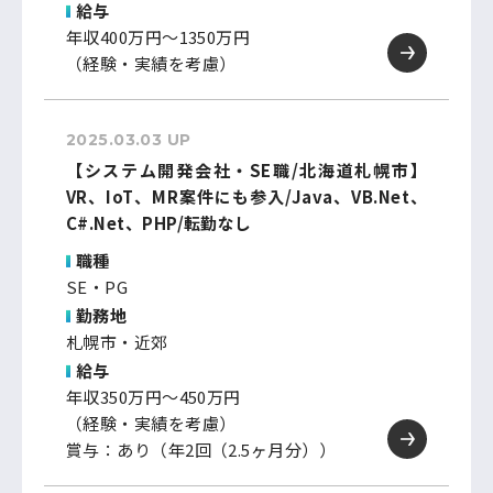
給与
年収400万円～1350万円
（経験・実績を考慮）
2025.03.03 UP
【システム開発会社・SE職/北海道札幌市】
VR、IoT、MR案件にも参入/Java、VB.Net、
C#.Net、PHP/転勤なし
職種
SE・PG
勤務地
札幌市・近郊
給与
年収350万円～450万円
（経験・実績を考慮）
賞与：あり（年2回（2.5ヶ月分））