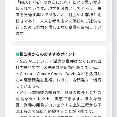
「NEXT（先）のさらに先へ」という思いが込
められています。現在を過去としてとらえ、未
来を見通す集団であること、社会やお客様と地
続きであり、未来を考え抜いた価値のご提供を
行うために努力を惜しまない企業を目指してい
ます。
担当者からのおすすめポイント
・SESやエンジニア派遣の案件はなく100％自
社内開発です。客先常駐や転勤もありません。
・Cursor、Claude Code、Devinなどを活用し
たAI駆動開発を重視。レガシーな開発は一切行
っていません。
・若く少数精鋭の組織で、自身の成長と会社の
成長をダイレクトに実感できます。様々な分
野、業種の開発プロジェクトを上流工程から下
流工程まで幅広く経験することが可能です。