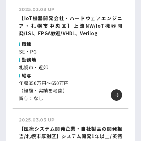
2025.03.03 UP
【IoT機器開発会社・ハードウェアエンジニ
ア・札幌市中央区】上流NW/IoT機器開
発/LSI、FPGA歓迎/VHDL、Verilog
職種
SE・PG
勤務地
札幌市・近郊
給与
年収350万円～650万円
（経験・実績を考慮）
賞与：なし
2025.03.03 UP
【医療システム開発企業・自社製品の開発担
当/札幌市厚別区】システム開発1年以上/英語