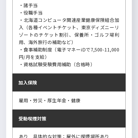
・諸手当
・役職手当
・北海道コンピュータ関連産業健康保険組合加
入（各種イベントチケット、東京ディズニーリ
ゾートのチケット割引、保養所・ゴルフ場利
用、海外旅行の補助など）
・食事補助制度（電子マネーiDで7,500-11,000
円/月を支給）
・資格試験受験費用補助（合格時）
加入保険
雇用・労災・厚生年金・健康
受動喫煙対策
あり 具体的な対策：屋外に喫煙場所あり