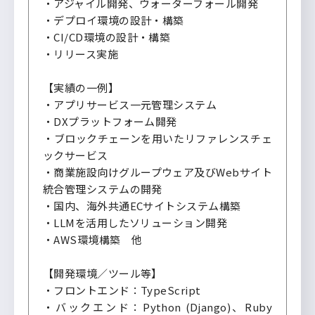
・アジャイル開発、ウォーターフォール開発
・デプロイ環境の設計・構築
・CI/CD環境の設計・構築
・リリース実施
【実績の一例】
・アプリサービス一元管理システム
・DXプラットフォーム開発
・ブロックチェーンを用いたリファレンスチェ
ックサービス
・商業施設向けグループウェア及びWebサイト
統合管理システムの開発
・国内、海外共通ECサイトシステム構築
・LLMを活用したソリューション開発
・AWS環境構築 他
【開発環境／ツール等】
・フロントエンド：TypeScript
・バックエンド：Python (Django)、Ruby