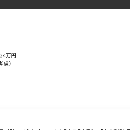
検索履歴はありません。
ログイン
24万円
考慮）