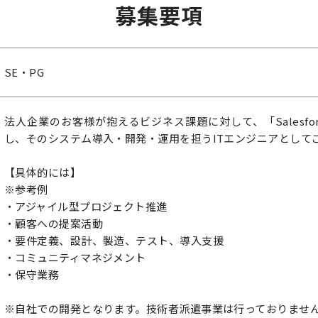
募集要項
SE・PG
法人企業のお客様が抱えるビジネス課題に対して、「Salesfo
し、そのシステム導入・開発・運用を担うITエンジニアとして
【具体的には】
※参考例
・アジャイル型プロジェクト推進
・顧客への提案活動
・要件定義、設計、製造、テスト、導入支援
・コミュニティマネジメント
・保守業務
※自社での開発となります。技術者派遣事業は行っておりませ