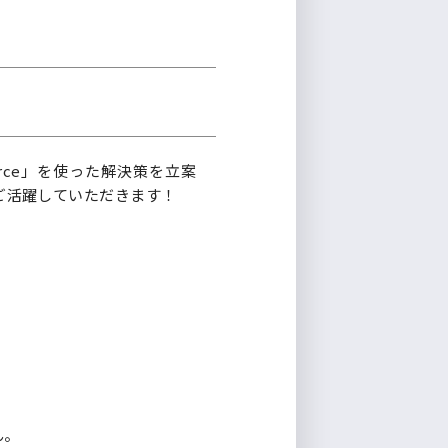
rce」を使った解決策を立案
ご活躍していただきます！
ん。