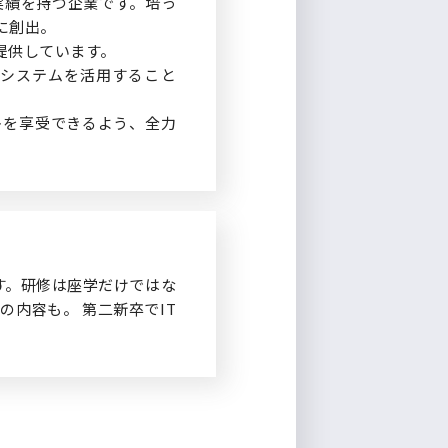
と実績を持つ企業です。培っ
に創出。
提供しています。
システムを活用すること
トを享受できるよう、全力
す。研修は座学だけではな
内容も。 第二新卒でIT