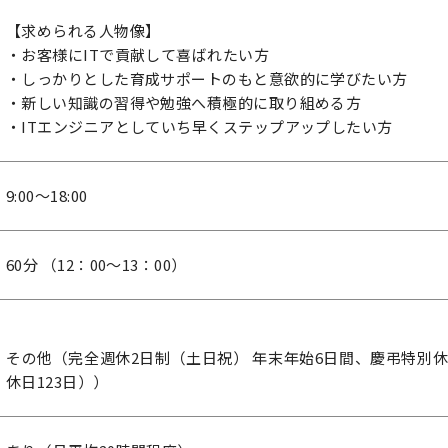
【求められる人物像】
・お客様にITで貢献して喜ばれたい方
・しっかりとした育成サポートのもと意欲的に学びたい方
・新しい知識の習得や勉強へ積極的に取り組める方
・ITエンジニアとしていち早くステップアップしたい方
9:00～18:00
60分 （12：00～13：00）
その他（完全週休2日制（土日祝） 年末年始6日間、慶弔特別休暇
休日123日））