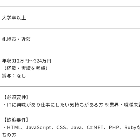
大学卒以上
札幌市・近郊
年収312万円～324万円
（経験・実績を考慮）
賞与：なし
【必須要件】
・ITに興味があり仕事にしたい気持ちがある方 ※業界・職種未
【歓迎要件】
・HTML、JavaScript、CSS、Java、C#.NET、PHP、
ちの方