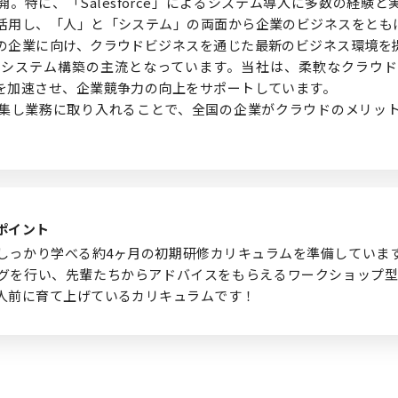
。特に、「Salesforce」によるシステム導入に多数の経験
活用し、「人」と「システム」の両面から企業のビジネスをとも
の企業に向け、クラウドビジネスを通じた最新のビジネス環境を
システム構築の主流となっています。当社は、柔軟なクラウド
を加速させ、企業競争力の向上をサポートしています。
集し業務に取り入れることで、全国の企業がクラウドのメリッ
ポイント
しっかり学べる約4ヶ月の初期研修カリキュラムを準備していま
グを行い、先輩たちからアドバイスをもらえるワークショップ型の
人前に育て上げているカリキュラムです！