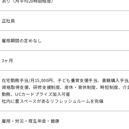
あり（月平均20時間程度）
正社員
雇用期間の定めなし
3ヶ月
在宅勤務手当/月15,000円、子ども養育支援手当、書籍購入手当/月
資格取得支援、研修支援制度、産休・育休制度、時短制度、介
勤務、UCカードプライズ加入可能
社内に畳スペースがあるリフレッシュルームを完備
雇用・労災・厚生年金・健康