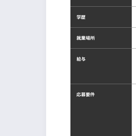
学歴
就業場所
給与
応募要件