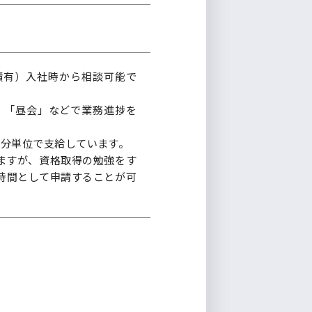
績有）入社時から相談可能で
朝会」「昼会」などで業務進捗を
1分単位で支給しています。
ますが、資格取得の勉強をす
時間として申請することが可