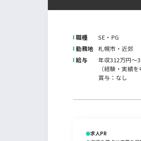
九州・沖縄
職種
SE・PG
勤務地
札幌市・近郊
給与
年収312万円～3
（経験・実績を
賞与：なし
求人PR