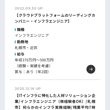
2022.09.30 UP
【クラウドプラットフォームのリーディングカ
ンパニー・インフラエンジニア】
職種
インフラエンジニア
勤務地
札幌市・近郊
給与
年収370万円～500万円
（経験・実績を考慮）
賞与：あり（年2回）
2025.12.16 UP
【ITインフラに特化した人材ソリューション企
業/インフラエンジニア（微経験者OK）/札幌
市】何らかのインフラ実務経験/残業平均7時