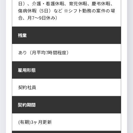
日）、介護・看護休暇、育児休暇、慶弔休暇、
傷病休暇（5日）など ※シフト勤務の案件の場
合、月7～9日休み）
残業
あり（月平均7時間程度）
雇用形態
契約社員
契約期間
(有期)3ヶ月更新