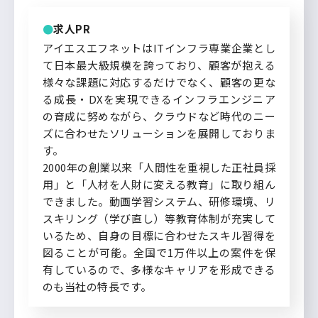
求人PR
アイエスエフネットはITインフラ専業企業とし
て日本最大級規模を誇っており、顧客が抱える
様々な課題に対応するだけでなく、顧客の更な
る成長・DXを実現できるインフラエンジニア
の育成に努めながら、クラウドなど時代のニー
ズに合わせたソリューションを展開しておりま
す。
2000年の創業以来「人間性を重視した正社員採
用」と「人材を人財に変える教育」に取り組ん
できました。動画学習システム、研修環境、リ
スキリング（学び直し）等教育体制が充実して
いるため、自身の目標に合わせたスキル習得を
図ることが可能。全国で1万件以上の案件を保
有しているので、多様なキャリアを形成できる
のも当社の特長です。