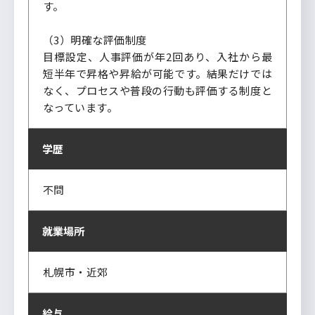
す。
（3）明確な評価制度
目標設定、人事評価が年2回あり、入社から最
短半年で昇格や昇給が可能です。結果だけでは
なく、プロセスや普段の行動も評価する制度と
なっています。
学歴
不問
就業場所
札幌市・近郊
給与