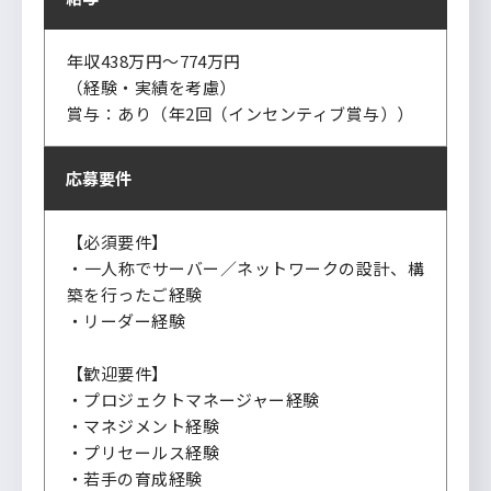
年収438万円～774万円
（経験・実績を考慮）
賞与：あり（年2回（インセンティブ賞与））
応募要件
【必須要件】
・一人称でサーバー／ネットワークの設計、構
築を行ったご経験
・リーダー経験
【歓迎要件】
・プロジェクトマネージャー経験
・マネジメント経験
・プリセールス経験
・若手の育成経験