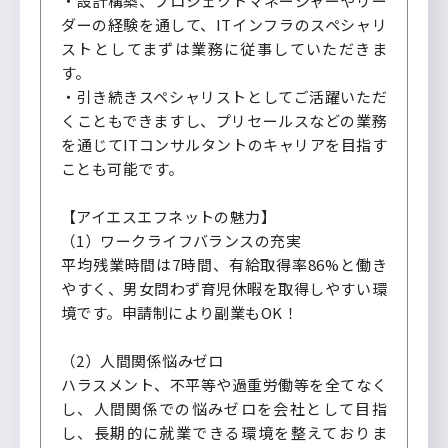
・設計構築、プロジェクトマネージャーやリー
ダーの経験を通して、ITインフラのスペシャリ
ストとしてまずは業務に従事していただきま
す。
・引き続きスペシャリストとしてご活躍いただ
くこともできますし、プリセールスなどの業務
を通じてITコンサルタントのキャリアを目指す
ことも可能です。
【アイエスエフネットの魅力】
（1）ワークライフバランスの充実
平均残業時間は7時間、有給取得率86%と働き
やすく、男女問わず育児休暇を取得しやすい環
境です。申請制により副業もOK！
（2）人間関係悩みゼロ
ハラスメント、不平等や過重労働等を全てなく
し、人間関係での悩みゼロを会社として目指
し、長期的に就業できる環境を整えておりま