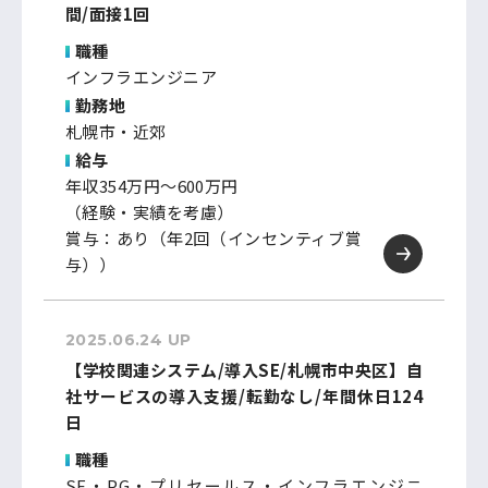
間/面接1回
職種
インフラエンジニア
勤務地
札幌市・近郊
給与
年収354万円～600万円
（経験・実績を考慮）
賞与：あり（年2回（インセンティブ賞
与））
2025.06.24 UP
【学校関連システム/導入SE/札幌市中央区】自
社サービスの導入支援/転勤なし/年間休日124
日
職種
SE・PG・プリセールス・インフラエンジニ