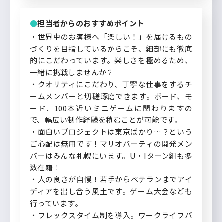
担当者からのおすすめポイント
・世界中のお客様へ「楽しい！」を届けるもの
づくりを目指しているからこそ、細部にも徹底
的にこだわっています。楽しさを極めるため、
一緒に挑戦しませんか？
・クオリティにこだわり、丁寧な仕事をするチ
ームメンバーと切磋琢磨できます。ボード、モ
ード、100本近いミニゲームに関わりますの
で、幅広い制作経験を積むことが可能です。
・面白いプロジェクトは東京ばかり…？という
ご心配は無用です！マリオパーティの開発メン
バーはみんな札幌にいます。U・Iターン組も多
数在籍！
・人の良さが自慢！若手からベテランまでアイ
ディアを出し合う風土です。ゲーム大会なども
行っています。
・フレックスタイム制を導入。ワークライフバ