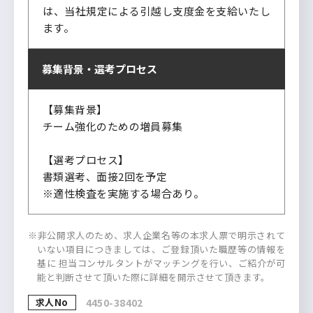
は、当社規定による引越し支度金を支給いたし
ます。
募集背景・
選考プロセス
【募集背景】
チーム強化のための増員募集
【選考プロセス】
書類選考、面接2回を予定
※適性検査を実施する場合あり。
※非公開求人のため、求人企業名等の本求人票で明示されて
いない項目につきましては、ご登録頂いた職歴等の情報を
基に 担当コンサルタントがマッチングを行い、ご紹介が可
能と判断させて頂いた際に詳細を開示させて頂きます。
求人No
4450-38402