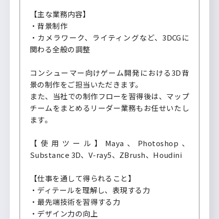
【主な業務内容】
・背景制作
・カメラワーク、ライティングなど、3DCGに
関わる全般の調整
コンシューマー向けゲーム開発における3D背
景の制作をご担当いただきます。
また、当社での制作フローを習得後は、マップ
チームをまとめるリーダー業務もお任せいたし
ます。
【使用ツール】Maya、Photoshop、
Substance 3D、V-ray5、ZBrush、Houdini
【仕事を通して得られること】
・ディテールを理解し、表現する力
・最先端技術を習得する力
・デザイン力の向上