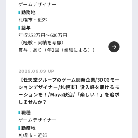
ゲームデザイナー
勤務地
札幌市・近郊
給与
年収252万円～600万円
（経験・実績を考慮）
賞与：あり（年2回（業績による））
2026.06.09 UP
【任天堂グループのゲーム開発企業/3DCGモー
ションデザイナー/札幌市】没入感を届けるモ
ーションを！/Maya歓迎/「楽しい！」を追求
しませんか？
職種
ゲームデザイナー
勤務地
札幌市・近郊