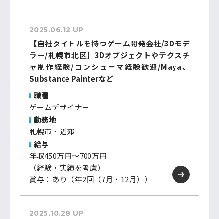
2025.06.12 UP
【自社タイトルを持つゲーム開発会社/3Dモデ
ラー/札幌市北区】3Dオブジェクトやテクスチ
ャ制作経験/コンシューマ経験歓迎/Maya、
Substance Painterなど
職種
ゲームデザイナー
勤務地
札幌市・近郊
給与
年収450万円～700万円
（経験・実績を考慮）
賞与：あり（年2回（7月・12月））
2025.10.28 UP