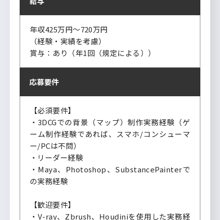
給与
年収425万円～720万円
（経験・実績を考慮）
賞与：あり（年1回（規定による））
応募要件
【必須要件】
・3DCGでの背景（マップ）制作実務経験（ゲ
ーム制作経験であれば、スマホ/コンシューマ
ー/PCは不問）
・リーダー経験
・Maya、Photoshop、SubstancePainterで
の実務経験
【歓迎要件】
・V-ray、Zbrush、Houdiniを使用した実務経