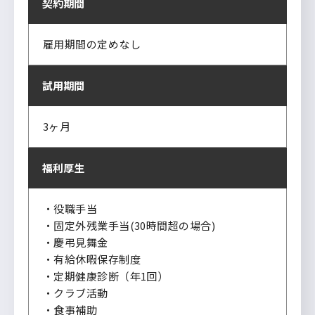
契約期間
雇用期間の定めなし
試用期間
3ヶ月
福利厚生
・役職手当
・固定外残業手当(30時間超の場合)
・慶弔見舞金
・有給休暇保存制度
・定期健康診断（年1回）
・クラブ活動
・食事補助