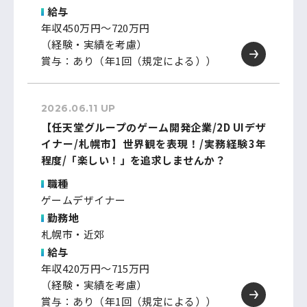
給与
年収450万円～720万円
（経験・実績を考慮）
賞与：あり（年1回（規定による））
2026.06.11 UP
【任天堂グループのゲーム開発企業/2D UIデザ
イナー/札幌市】世界観を表現！/実務経験3年
程度/「楽しい！」を追求しませんか？
職種
ゲームデザイナー
勤務地
札幌市・近郊
給与
年収420万円～715万円
（経験・実績を考慮）
賞与：あり（年1回（規定による））