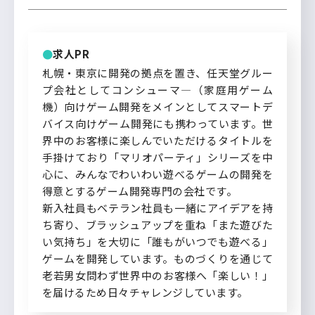
求人PR
札幌・東京に開発の拠点を置き、任天堂グルー
プ会社としてコンシューマ―（家庭用ゲーム
機）向けゲーム開発をメインとしてスマートデ
バイス向けゲーム開発にも携わっています。世
界中のお客様に楽しんでいただけるタイトルを
手掛けており「マリオパーティ」シリーズを中
心に、みんなでわいわい遊べるゲームの開発を
得意とするゲーム開発専門の会社です。
新入社員もベテラン社員も一緒にアイデアを持
ち寄り、ブラッシュアップを重ね「また遊びた
い気持ち」を大切に「誰もがいつでも遊べる」
ゲームを開発しています。ものづくりを通じて
老若男女問わず世界中のお客様へ「楽しい！」
を届けるため日々チャレンジしています。