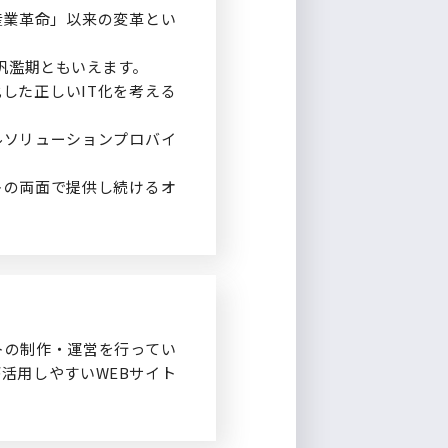
産業革命」以来の変革とい
汎濫期ともいえます。
した正しいIT化を考える
ルソリューションプロバイ
トの両面で提供し続けるオ
トの制作・運営を行ってい
活用しやすいWEBサイト