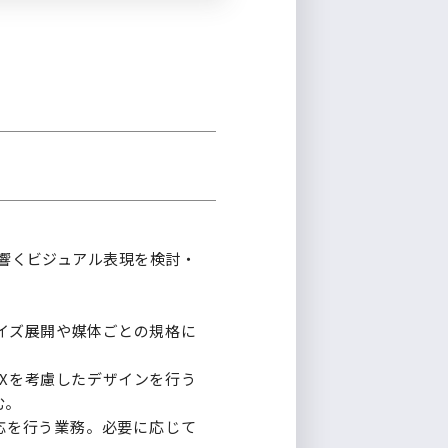
響くビジュアル表現を検討・
イズ展開や媒体ごとの規格に
UXを考慮したデザインを行う
む。
対応を行う業務。必要に応じて