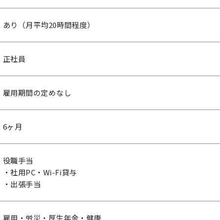
あり（月平均20時間程度）
正社員
雇用期間の定めなし
6ヶ月
役職手当
・社用PC・Wi-Fi貸与
・出張手当
雇用・労災・厚生年金・健康