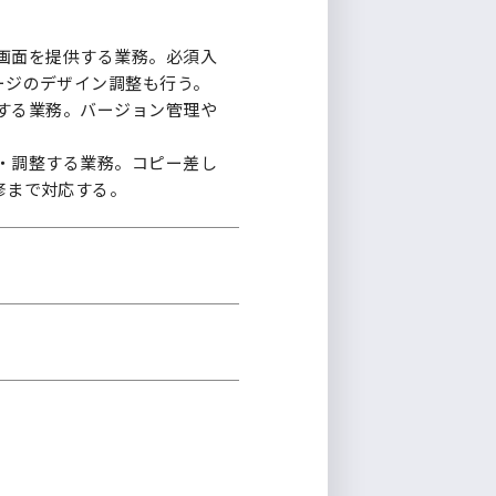
画面を提供する業務。必須入
ージのデザイン調整も行う。
する業務。バージョン管理や
。
・調整する業務。コピー差し
修まで対応する。