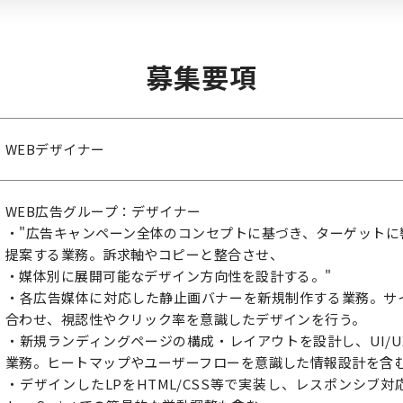
募集要項
WEBデザイナー
WEB広告グループ：デザイナー
・"広告キャンペーン全体のコンセプトに基づき、ターゲットに
提案する業務。訴求軸やコピーと整合させ、
・媒体別に展開可能なデザイン方向性を設計する。"
・各広告媒体に対応した静止画バナーを新規制作する業務。サ
合わせ、視認性やクリック率を意識したデザインを行う。
・新規ランディングページの構成・レイアウトを設計し、UI/
業務。ヒートマップやユーザーフローを意識した情報設計を含
・デザインしたLPをHTML/CSS等で実装し、レスポンシブ