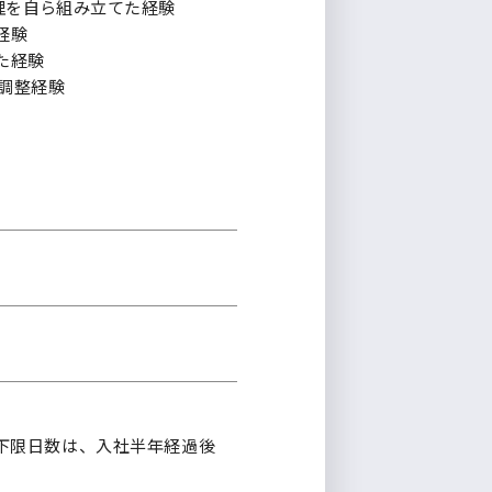
理を自ら組み立てた経験
経験
た経験
・調整経験
（下限日数は、入社半年経過後