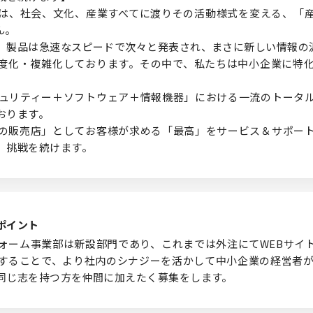
は、社会、文化、産業すべてに渡りその活動様式を変える、「
ん。
、製品は急速なスピードで次々と発表され、まさに新しい情報の
度化・複雑化しております。その中で、私たちは中小企業に特化
ュリティー＋ソフトウェア＋情報機器」における一流のトータ
おります。
の販売店」としてお客様が求める「最高」をサービス＆サポー
、挑戦を続けます。
ポイント
ォーム事業部は新設部門であり、これまでは外注にてWEBサイ
することで、より社内のシナジーを活かして中小企業の経営者が
同じ志を持つ方を仲間に加えたく募集をします。