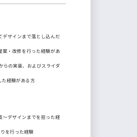
てデザインまで落とし込んだ
提案・改修を行った経験があ
プからの実装、およびスライダ
した経験がある方
成〜デザインまでを担った経
返りを行った経験