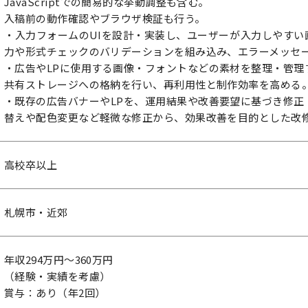
JavaScriptでの簡易的な挙動調整も含む。
入稿前の動作確認やブラウザ検証も行う。
・入力フォームのUIを設計・実装し、ユーザーが入力しやすい
力や形式チェックのバリデーションを組み込み、エラーメッセ
・広告やLPに使用する画像・フォントなどの素材を整理・管理
共有ストレージへの格納を行い、再利用性と制作効率を高める
・既存の広告バナーやLPを、運用結果や改善要望に基づき修正
替えや配色変更など軽微な修正から、効果改善を目的とした改
高校卒以上
札幌市・近郊
年収294万円～360万円
（経験・実績を考慮）
賞与：あり（年2回）