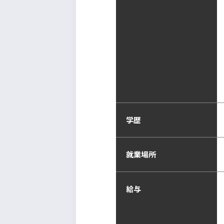
学歴
就業場所
給与