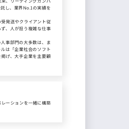
以来、リーディングカンパ
託し、業界No.1の実績を
の受発送やクライアント従
らず、人が担う複雑な仕事
の人事部門の大多数は、ま
ールは「企業社会のソフト
を掲げ、大手企業を主要顧
ペレーションを一緒に構築