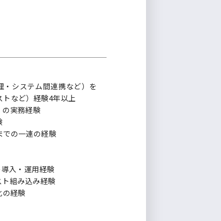
処理・システム間連携など）を
ストなど）経験4年以上
）の実務経験
験
までの一連の経験
等）の導入・運用経験
のテスト組み込み経験
化の経験