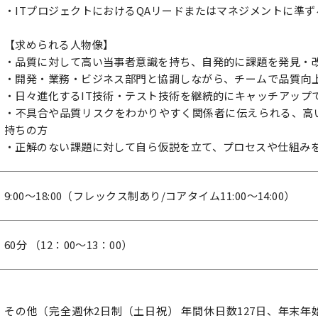
・ITプロジェクトにおけるQAリードまたはマネジメントに準
【求められる人物像】
・品質に対して高い当事者意識を持ち、自発的に課題を発見・
・開発・業務・ビジネス部門と協調しながら、チームで品質向
・日々進化するIT技術・テスト技術を継続的にキャッチアップ
・不具合や品質リスクをわかりやすく関係者に伝えられる、高
持ちの方
・正解のない課題に対して自ら仮説を立て、プロセスや仕組み
9:00～18:00（フレックス制あり/コアタイム11:00～14:00）
60分 （12：00～13：00）
その他（完全週休2日制（土日祝） 年間休日数127日、年末