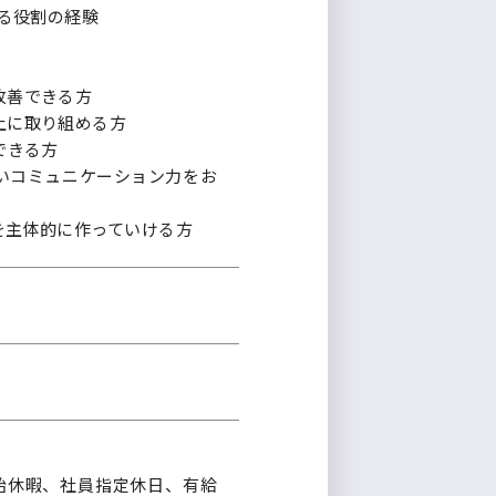
ずる役割の経験
改善できる方
上に取り組める方
できる方
いコミュニケーション力をお
を主体的に作っていける方
年始休暇、社員指定休日、有給