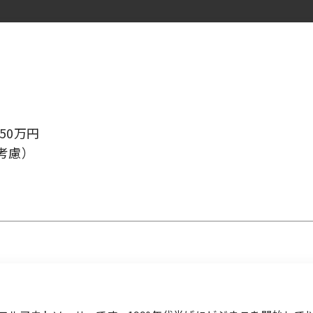
検索履歴はありません。
ログイン
50万円
考慮）