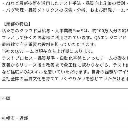
・AIなど最新技術を活用したテスト手法・品質向上施策の検討
・バグ管理・品質メトリクスの収集・分析、および開発チーム
【業務の特色】
私たちのクラウド型給与・人事業務SaaSは、約100万人分の
フラとして多くのお客様に利用されています。QAエンジニアと
最前線で守る重要な役割を担っていただきます。
当社のQAチームは現在立ち上げ期にあります。
テストプロセス・品質基準・自動化基盤といったチームの礎を
定義からリリース後の改善まで全工程に携わりながら、テスト
など幅広いQAスキルを磨いていただけます。自身の経験やアイ
会社全体の品質文化を育てていくやりがいを感じていただける
不問
札幌市・近郊