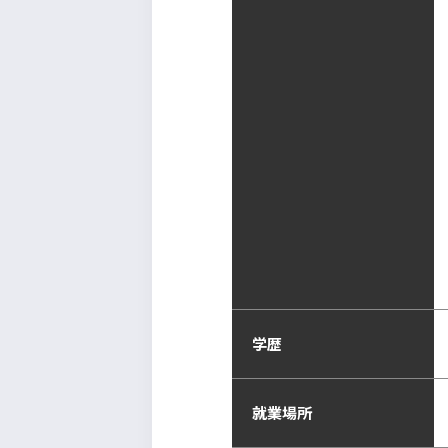
学歴
就業場所