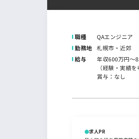
九州・沖縄
職種
QAエンジニア
勤務地
札幌市・近郊
給与
年収600万円～8
（経験・実績を
賞与：なし
求人PR