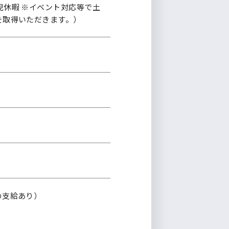
児休暇 ※イベント対応等で土
を取得いただきます。）
の支給あり）