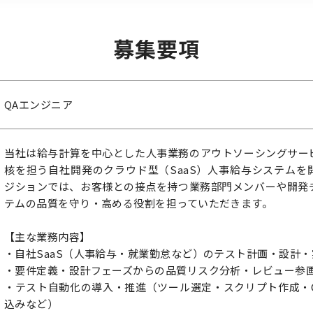
募集要項
QAエンジニア
当社は給与計算を中心とした人事業務のアウトソーシングサー
核を担う自社開発のクラウド型（SaaS）人事給与システムを
ジションでは、お客様との接点を持つ業務部門メンバーや開発
テムの品質を守り・高める役割を担っていただきます。
【主な業務内容】
・自社SaaS（人事給与・就業勤怠など）のテスト計画・設計
・要件定義・設計フェーズからの品質リスク分析・レビュー参
・テスト自動化の導入・推進（ツール選定・スクリプト作成・C
込みなど）