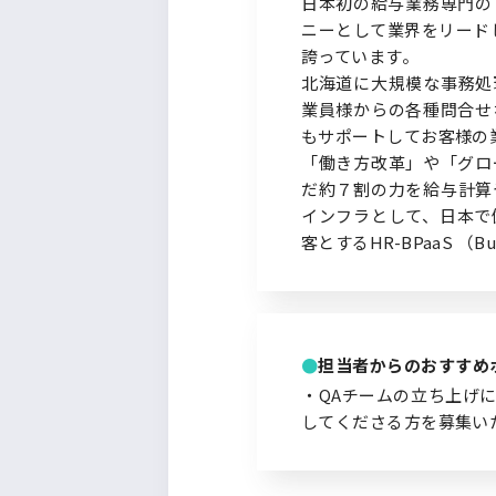
日本初の給与業務専門の
ニーとして業界をリードし
誇っています。
北海道に大規模な事務処
業員様からの各種問合せ
もサポートしてお客様の
「働き方改革」や「グロ
だ約７割の力を給与計算
インフラとして、日本で
客とするHR-BPaaS （Busi
担当者からのおすすめ
・QAチームの立ち上げ
してくださる方を募集い