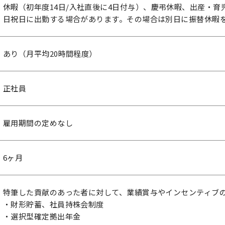
休暇（初年度14日/入社直後に4日付与）、慶弔休暇、出産・育
日祝日に出勤する場合があります。その場合は別日に振替休暇
あり（月平均20時間程度）
正社員
雇用期間の定めなし
6ヶ月
特筆した貢献のあった者に対して、業績賞与やインセンティブ
・財形貯蓄、社員持株会制度
・選択型確定拠出年金