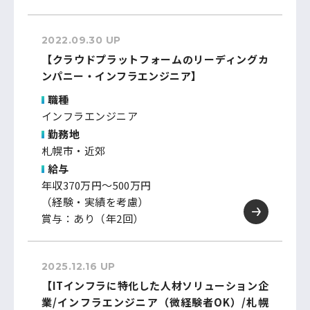
2022.09.30 UP
【クラウドプラットフォームのリーディングカ
ンパニー・インフラエンジニア】
職種
インフラエンジニア
勤務地
札幌市・近郊
給与
年収370万円～500万円
（経験・実績を考慮）
賞与：あり（年2回）
2025.12.16 UP
【ITインフラに特化した人材ソリューション企
業/インフラエンジニア（微経験者OK）/札幌