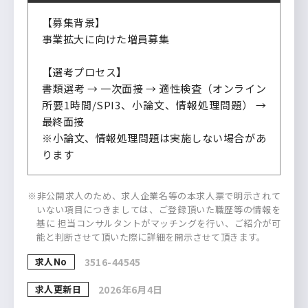
【募集背景】
事業拡大に向けた増員募集
【選考プロセス】
書類選考 → 一次面接 → 適性検査（オンライン
所要1時間/SPI3、小論文、情報処理問題） →
最終面接
※小論文、情報処理問題は実施しない場合があ
ります
※非公開求人のため、求人企業名等の本求人票で明示されて
いない項目につきましては、ご登録頂いた職歴等の情報を
基に 担当コンサルタントがマッチングを行い、ご紹介が可
能と判断させて頂いた際に詳細を開示させて頂きます。
求人No
3516-44545
求人更新日
2026年6月4日