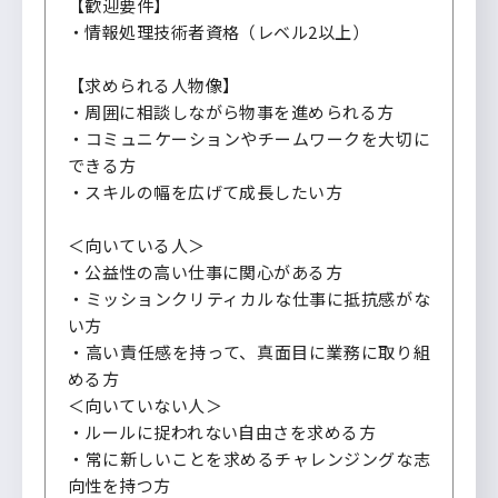
【歓迎要件】
・情報処理技術者資格（レベル2以上）
【求められる人物像】
・周囲に相談しながら物事を進められる方
・コミュニケーションやチームワークを大切に
できる方
・スキルの幅を広げて成長したい方
＜向いている人＞
・公益性の高い仕事に関心がある方
・ミッションクリティカルな仕事に抵抗感がな
い方
・高い責任感を持って、真面目に業務に取り組
める方
＜向いていない人＞
・ルールに捉われない自由さを求める方
・常に新しいことを求めるチャレンジングな志
向性を持つ方