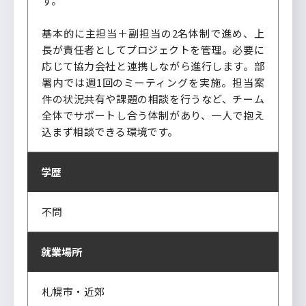
す。
基本的に主担当＋副担当の2名体制で進め、上
長が責任者としてプロジェクトを管理。必要に
応じて協力会社と連携しながら進行します。部
署内では週1回のミーティングを実施。担当案
件の状況共有や課題の相談を行うなど、チーム
全体でサポートし合う体制があり、一人で抱え
込まず相談できる環境です。
学歴
不問
就業場所
札幌市・近郊