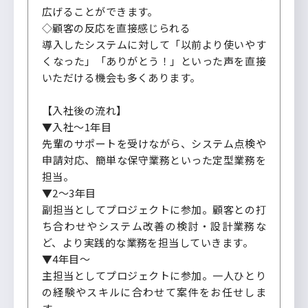
広げることができます。
◇顧客の反応を直接感じられる
導入したシステムに対して「以前より使いやす
くなった」「ありがとう！」といった声を直接
いただける機会も多くあります。
【入社後の流れ】
▼入社～1年目
先輩のサポートを受けながら、システム点検や
申請対応、簡単な保守業務といった定型業務を
担当。
▼2～3年目
副担当としてプロジェクトに参加。顧客との打
ち合わせやシステム改善の検討・設計業務な
ど、より実践的な業務を担当していきます。
▼4年目～
主担当としてプロジェクトに参加。一人ひとり
の経験やスキルに合わせて案件をお任せしま