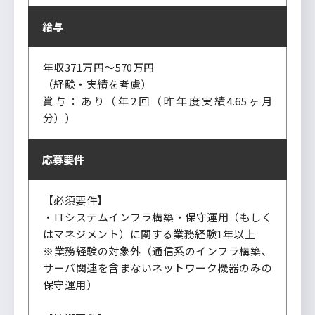
給与
年収371万円～570万円
（経験・実績を考慮）
賞与：あり（年2回（昨年度実績4.65ヶ月
分））
応募要件
【必須要件】
・ITシステムインフラ構築・保守運用（もしく
はマネジメント）に関する業務経験1年以上
※業務経験の対象外（通信系のインフラ構築、
サーバ関連を含まないネットワーク機器のみの
保守運用）