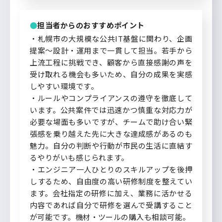
担当者からのおすすめポイント
・札幌市の大規模な公共IT基盤に関わり、企画
提案～設計・運用まで一貫して担当。若手から
上流工程に挑戦でき、顧客から直接感謝の声を
受け取れる機会も多いため、自分の成果を実感
しやすい環境です。
・ルールやコンプライアンスの遵守を徹底して
います。公共案件では迅速かつ慎重な対応力が
必要な場面も多いですが、チームで助け合い緊
張感を乗り越えた先に大きな達成感があるのも
魅力。自分の判断や行動が市民の生活に直結す
るやりがいも感じられます。
・エンジニア一人ひとりのスキルアップを後押
しするため、自由度の高い研修制度を整えてい
ます。会社指定の研修に加え、業務に活かせる
内容であれば自分で研修を選んで受講すること
が可能です。機材・ツールの購入も相談可能。