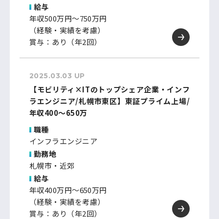
給与
年収500万円～750万円
（経験・実績を考慮）
賞与：あり（年2回）
2025.03.03 UP
【モビリティ×ITのトップシェア企業・インフ
ラエンジニア/札幌市東区】東証プライム上場/
年収400～650万
職種
インフラエンジニア
勤務地
札幌市・近郊
給与
年収400万円～650万円
（経験・実績を考慮）
賞与：あり（年2回）