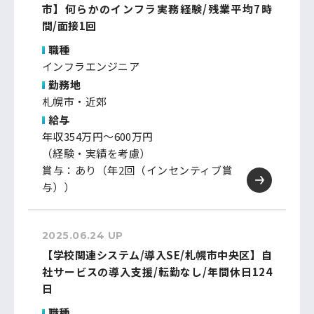
市】何らかのインフラ実務経験/残業平均7時
間/面接1回
職種
インフラエンジニア
勤務地
札幌市・近郊
給与
年収354万円～600万円
（経験・実績を考慮）
賞与：あり（年2回（インセンティブ賞
与））
2025.06.24 UP
【学校関連システム/導入SE/札幌市中央区】自
社サービスの導入支援/転勤なし/年間休日124
日
職種