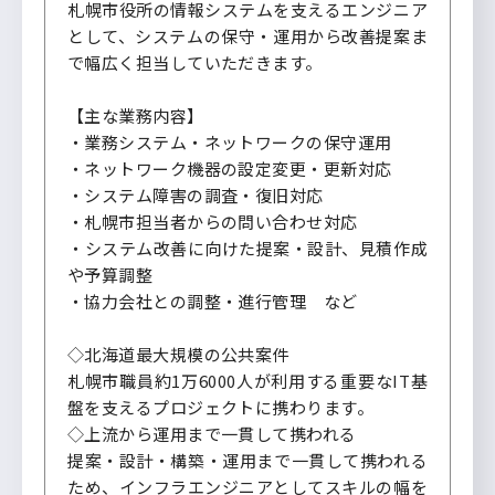
札幌市役所の情報システムを支えるエンジニア
として、システムの保守・運用から改善提案ま
で幅広く担当していただきます。
【主な業務内容】
・業務システム・ネットワークの保守運用
・ネットワーク機器の設定変更・更新対応
・システム障害の調査・復旧対応
・札幌市担当者からの問い合わせ対応
・システム改善に向けた提案・設計、見積作成
や予算調整
・協力会社との調整・進行管理 など
◇北海道最大規模の公共案件
札幌市職員約1万6000人が利用する重要なIT基
盤を支えるプロジェクトに携わります。
◇上流から運用まで一貫して携われる
提案・設計・構築・運用まで一貫して携われる
ため、インフラエンジニアとしてスキルの幅を